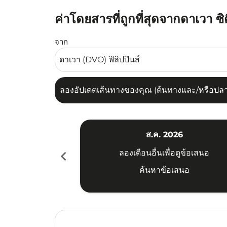
ค่าโดยสารที่ถูกที่สุดจากดาเวา ซิ
ลองอัปเดตเส้นทางของคุณ (ต้นทางและ/หรือปลายทาง
จาก
ลองอัปเดตเส้นทางของคุณ (ต้นทางและ/หรือปลายท
ส.ค. 2026
chevron_left
ลองเดือนอื่นเพื่อดูข้อเสนอ
ค้นหาข้อเสนอ