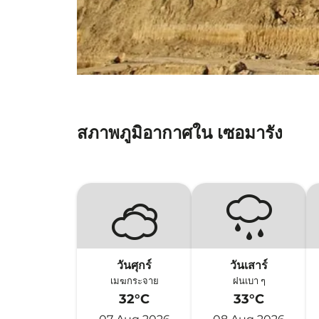
สภาพภูมิอากาศใน เซอมารัง
วันศุกร์
วันเสาร์
เมฆกระจาย
ฝนเบา ๆ
32°C
33°C