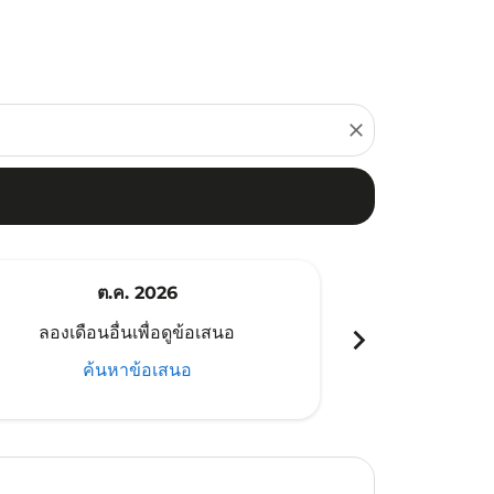
close
ต.ค. 2026
พ
chevron_right
ลองเดือนอื่นเพื่อดูข้อเสนอ
ลองเดือนอ
ค้นหาข้อเสนอ
ค้น