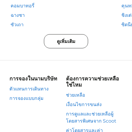
คอมบาทอรี่
คุนห
ฉางชา
ชิงเต
ซัวเถา
ซิดนีย
ดูเพิ่มเติม
การจองในนามบริษัท
ต้องการความช่วยเหลือ
ใช่ไหม
ตัวแทนการเดินทาง
ช่วยเหลือ
การจองแบบกลุ่ม
เงื่อนไขการขนส่ง
การดูแลและช่วยเหลือผู้
โดยสารพิเศษจาก Scoot
ค่าโดยสารและค่า