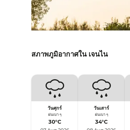
สภาพภูมิอากาศใน เจนไน
วันศุกร์
วันเสาร์
ฝนเบา ๆ
ฝนเบา ๆ
30°C
34°C