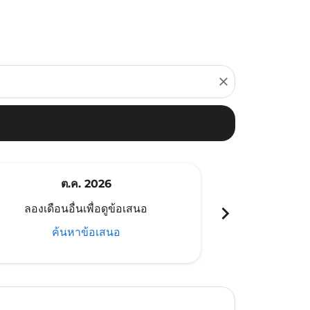
close
ต.ค. 2026
พ
chevron_right
ลองเดือนอื่นเพื่อดูข้อเสนอ
ลองเดือนอ
ค้นหาข้อเสนอ
ค้น