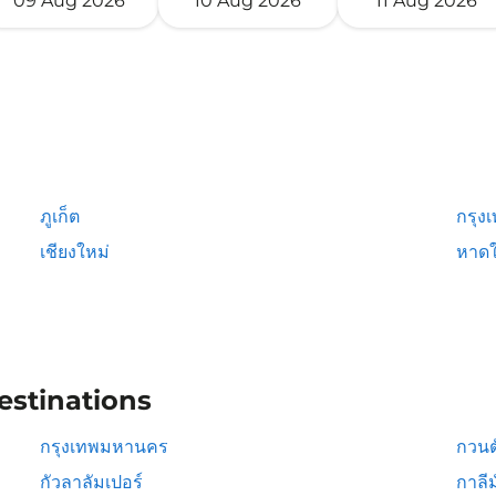
09 Aug 2026
10 Aug 2026
11 Aug 2026
ภูเก็ต
กรุง
เชียงใหม่
หาดใ
estinations
กรุงเทพมหานคร
กวนต
กัวลาลัมเปอร์
กาลีม