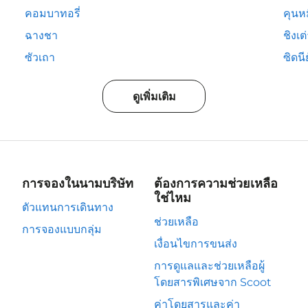
คอมบาทอรี่
คุนห
ฉางชา
ชิงเต
ซัวเถา
ซิดนีย
ดูเพิ่มเติม
การจองในนามบริษัท
ต้องการความช่วยเหลือ
ใช่ไหม
ตัวแทนการเดินทาง
ช่วยเหลือ
การจองแบบกลุ่ม
เงื่อนไขการขนส่ง
การดูแลและช่วยเหลือผู้
โดยสารพิเศษจาก Scoot
ค่าโดยสารและค่า