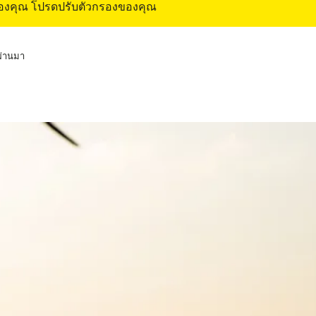
ของคุณ โปรดปรับตัวกรองของคุณ
่ผ่านมา