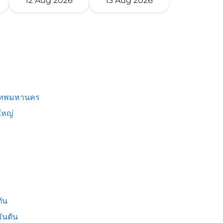
12 Aug 2026
13 Aug 2026
เทพมหานคร
หญ่
ัน
ันตัน