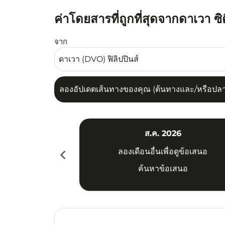
ค่าโดยสารที่ถูกที่สุดจากดาเวา ซิ
ลองอัปเดตเส้นทางของคุณ (ต้นทางและ/หรือปลายทาง
จาก
ลองอัปเดตเส้นทางของคุณ (ต้นทางและ/หรือปลายท
ส.ค. 2026
chevron_left
ลองเดือนอื่นเพื่อดูข้อเสนอ
ค้นหาข้อเสนอ