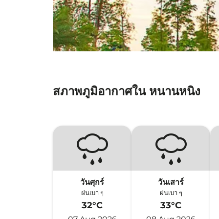
สภาพภูมิอากาศใน หนานหนิง
วันศุกร์
วันเสาร์
ฝนเบา ๆ
ฝนเบา ๆ
32°C
33°C