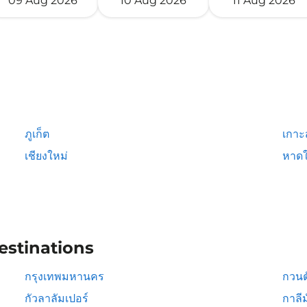
09 Aug 2026
10 Aug 2026
11 Aug 2026
ภูเก็ต
เกาะ
เชียงใหม่
หาดใ
estinations
กรุงเทพมหานคร
กวนต
กัวลาลัมเปอร์
กาลีม