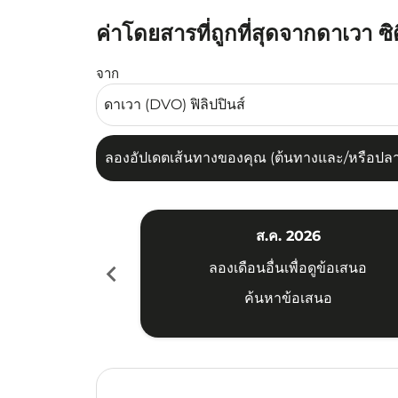
ค่าโดยสารที่ถูกที่สุดจากดาเวา ซ
ลองอัปเดตเส้นทางของคุณ (ต้นทางและ/หรือปลายทาง
จาก
ลองอัปเดตเส้นทางของคุณ (ต้นทางและ/หรือปลายท
ส.ค. 2026
chevron_left
ลองเดือนอื่นเพื่อดูข้อเสนอ
ค้นหาข้อเสนอ