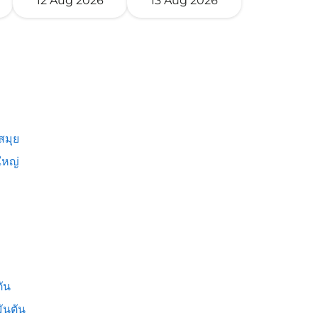
12 Aug 2026
13 Aug 2026
สมุย
หญ่
ัน
ันตัน