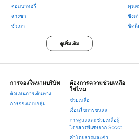
คอมบาทอรี่
คุนห
ฉางชา
ชิงเต
ซัวเถา
ซิดนีย
ดูเพิ่มเติม
การจองในนามบริษัท
ต้องการความช่วยเหลือ
ใช่ไหม
ตัวแทนการเดินทาง
ช่วยเหลือ
การจองแบบกลุ่ม
เงื่อนไขการขนส่ง
การดูแลและช่วยเหลือผู้
โดยสารพิเศษจาก Scoot
ค่าโดยสารและค่า