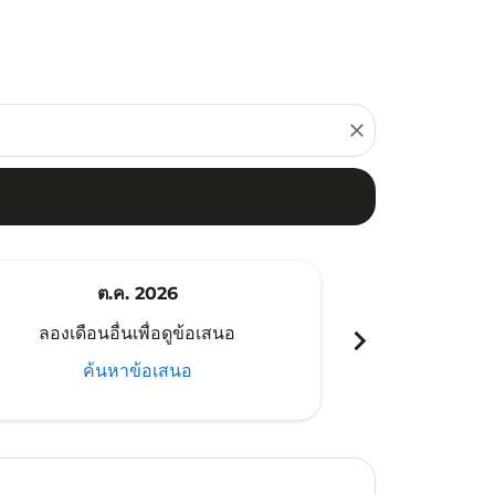
close
ต.ค. 2026
พ
chevron_right
ลองเดือนอื่นเพื่อดูข้อเสนอ
ลองเดือนอ
ค้นหาข้อเสนอ
ค้น