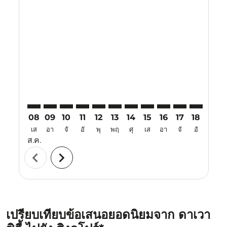
Displaying fares for สิงหาคม-2026
DVO–SIN: cmp-view-offers-disclaimer. ค้นหาข้อเสนอ
DVO–SIN: cmp-view-offers-disclaimer. ค้นหาข้อเ
DVO–SIN: cmp-view-offers-disclaimer. ค้นหา
DVO–SIN: cmp-view-offers-disclaimer. ค
DVO–SIN: cmp-view-offers-disclaim
DVO–SIN: cmp-view-offers-disc
DVO–SIN: cmp-view-offers-
DVO–SIN: cmp-view-off
DVO–SIN: cmp-view
DVO–SIN: cmp-
DVO–SIN: 
DVO–S
D
08
09
10
11
12
13
14
15
16
17
18
19
เส
อา
จั
อั
พุ
พฤ
ศุ
เส
อา
จั
อั
พุ
ส.ค.
chevron_left
chevron_right
เปรียบเทียบข้อเสนอยอดนิยมจาก ดาเวา