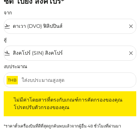
ซิตี้ ไปยัง สิงคโปร์*
จาก
flight_takeoff
close
สู่
flight_land
close
งบประมาณ
THB
ไม่มีค่าโดยสารที่ตรงกับเกณฑ์การคัดกรองของคุณ โปรดปรับต
ไม่มีค่าโดยสารที่ตรงกับเกณฑ์การคัดกรองของคุณ
โปรดปรับตัวกรองของคุณ
*ราคาตั๋วเครื่องบินที่ดีที่สุดถูกค้นพบแล้วจากผู้อื่น 48 ชั่วโมงที่ผ่านมา