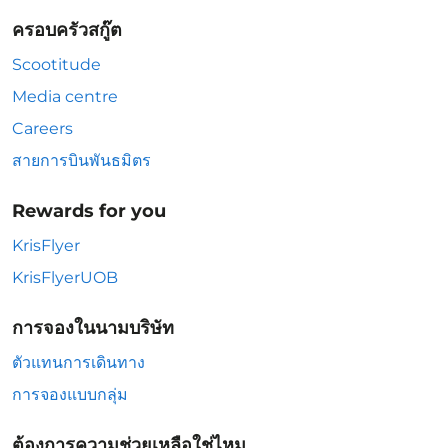
ครอบครัวสกู๊ต
Scootitude
Media centre
Careers
สายการบินพันธมิตร
Rewards for you
KrisFlyer
KrisFlyerUOB
การจองในนามบริษัท
ตัวแทนการเดินทาง
การจองแบบกลุ่ม
ต้องการความช่วยเหลือใช่ไหม