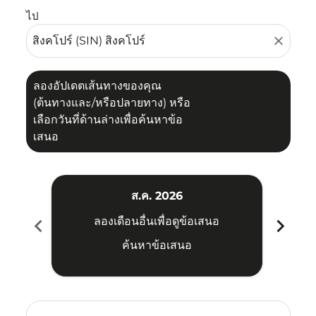
ไป
close
ลองอัปเดตเส้นทางของคุณ
(ต้นทางและ/หรือปลายทาง) หรือ
เลือกวันที่ด้านล่างเพื่อค้นหาข้อ
เสนอ
ส.ค. 2026
chevron_left
chevron_right
ลองเดือนอื่นเพื่อดูข้อเสนอ
ค้นหาข้อเสนอ