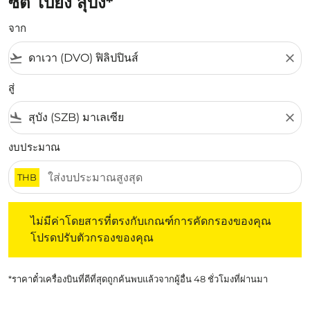
ซิตี้ ไปยัง สุบัง*
จาก
flight_takeoff
close
สู่
flight_land
close
งบประมาณ
THB
ไม่มีค่าโดยสารที่ตรงกับเกณฑ์การคัดกรองของคุณ โปรดปรับต
ไม่มีค่าโดยสารที่ตรงกับเกณฑ์การคัดกรองของคุณ
โปรดปรับตัวกรองของคุณ
*ราคาตั๋วเครื่องบินที่ดีที่สุดถูกค้นพบแล้วจากผู้อื่น 48 ชั่วโมงที่ผ่านมา