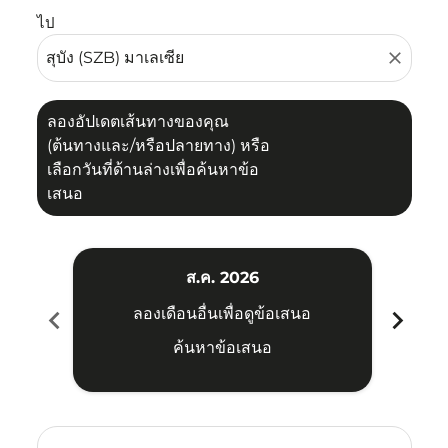
ไป
close
ลองอัปเดตเส้นทางของคุณ
(ต้นทางและ/หรือปลายทาง) หรือ
เลือกวันที่ด้านล่างเพื่อค้นหาข้อ
เสนอ
ส.ค. 2026
chevron_left
chevron_right
ลองเดือนอื่นเพื่อดูข้อเสนอ
ค้นหาข้อเสนอ