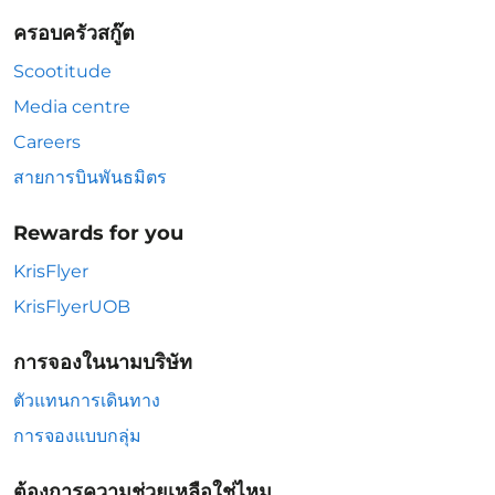
ครอบครัวสกู๊ต
Scootitude
Media centre
Careers
สายการบินพันธมิตร
Rewards for you
KrisFlyer
KrisFlyerUOB
การจองในนามบริษัท
ตัวแทนการเดินทาง
การจองแบบกลุ่ม
ต้องการความช่วยเหลือใช่ไหม