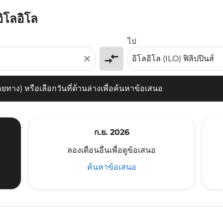
อิโลอิโล
) หรือเลือกวันที่ด้านล่างเพื่อค้นหาข้อเสนอ
ไป
compare_arrows
close
าง) หรือเลือกวันที่ด้านล่างเพื่อค้นหาข้อเสนอ
ก.ย. 2026
ลองเดือนอื่นเพื่อดูข้อเสนอ
ค้นหาข้อเสนอ