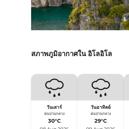
สภาพภูมิอากาศใน อิโลอิโล
วันเสาร์
วันอาทิตย์
ฝนปานกลาง
ฝนปานกลาง
30°C
29°C