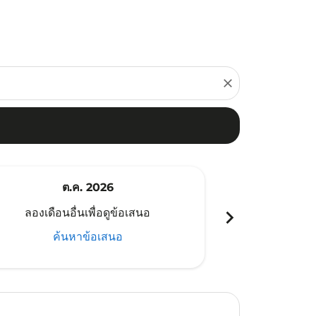
close
ต.ค. 2026
พ
chevron_right
ลองเดือนอื่นเพื่อดูข้อเสนอ
ลองเดือนอ
ค้นหาข้อเสนอ
ค้น