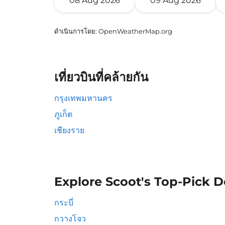
08 Aug 2026
09 Aug 2026
ดำเนินการโดย
: OpenWeatherMap.org
เที่ยวบินที่คล้ายกัน
กรุงเทพมหานคร
ภูเก็ต
เชียงราย
Explore Scoot's Top-Pick D
กระบี่
กวางโจว