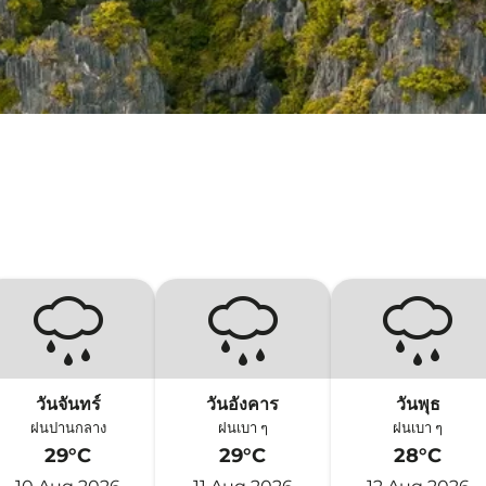
วันจันทร์
วันอังคาร
วันพุธ
ฝนปานกลาง
ฝนเบา ๆ
ฝนเบา ๆ
29°C
29°C
28°C