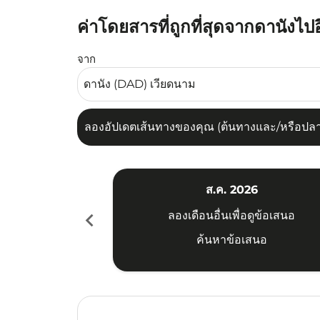
ค่าโดยสารที่ถูกที่สุดจากดานังไป
ลองอัปเดตเส้นทางของคุณ (ต้นทางและ/หรือปลายทาง
จาก
ลองอัปเดตเส้นทางของคุณ (ต้นทางและ/หรือปลายท
ส.ค. 2026
chevron_left
ลองเดือนอื่นเพื่อดูข้อเสนอ
ค้นหาข้อเสนอ