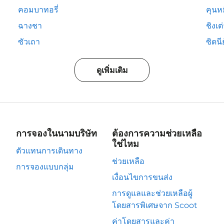
คอมบาทอรี่
คุนห
ฉางชา
ชิงเต
ซัวเถา
ซิดนีย
ดูเพิ่มเติม
การจองในนามบริษัท
ต้องการความช่วยเหลือ
ใช่ไหม
ตัวแทนการเดินทาง
ช่วยเหลือ
การจองแบบกลุ่ม
เงื่อนไขการขนส่ง
การดูแลและช่วยเหลือผู้
โดยสารพิเศษจาก Scoot
ค่าโดยสารและค่า