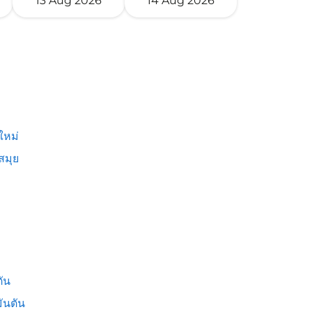
13 Aug 2026
14 Aug 2026
ใหม่
สมุย
ัน
ันตัน