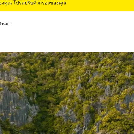
ของคุณ โปรดปรับตัวกรองของคุณ
่ผ่านมา