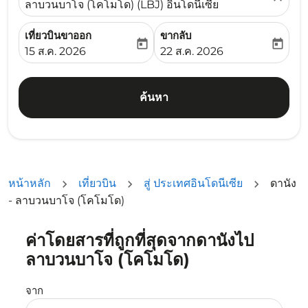
ลาบวนบาโจ (โคโมโด) (LBJ) อินโดนีเซีย
เที่ยวบินขาออก
ขากลับ
today
today
fc-booking-departure-date-aria-label
fc-booking-return-date-ari
15 ส.ค. 2026
22 ส.ค. 2026
ค้นหา
หน้าหลัก
เที่ยวบิน
สู่ ประเทศอินโดนีเซีย
ดานัง
- ลาบวนบาโจ (โคโมโด)
ค่าโดยสารที่ถูกที่สุดจากดานังไป
ลองอัปเดตเส้นทางของคุณ (ต้นทางและ/หรือปลายทาง) หรือเลื
ลาบวนบาโจ (โคโมโด)
จาก