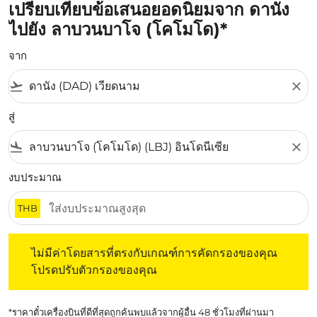
เปรียบเทียบข้อเสนอยอดนิยมจาก ดานัง
ไปยัง ลาบวนบาโจ (โคโมโด)*
จาก
flight_takeoff
close
สู่
flight_land
close
งบประมาณ
THB
ไม่มีค่าโดยสารที่ตรงกับเกณฑ์การคัดกรองของคุณ โปรดปรับต
ไม่มีค่าโดยสารที่ตรงกับเกณฑ์การคัดกรองของคุณ
โปรดปรับตัวกรองของคุณ
*ราคาตั๋วเครื่องบินที่ดีที่สุดถูกค้นพบแล้วจากผู้อื่น 48 ชั่วโมงที่ผ่านมา