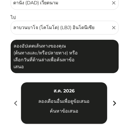
close
ไป
close
ลองอัปเดตเส้นทางของคุณ
(ต้นทางและ/หรือปลายทาง) หรือ
เลือกวันที่ด้านล่างเพื่อค้นหาข้อ
เสนอ
ส.ค. 2026
chevron_left
chevron_right
ลองเดือนอื่นเพื่อดูข้อเสนอ
ค้นหาข้อเสนอ