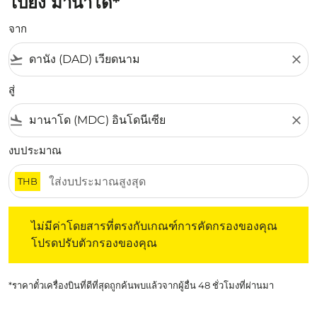
ไปยัง มานาโด*
จาก
flight_takeoff
close
สู่
flight_land
close
งบประมาณ
THB
ไม่มีค่าโดยสารที่ตรงกับเกณฑ์การคัดกรองของคุณ โปรดปรับต
ไม่มีค่าโดยสารที่ตรงกับเกณฑ์การคัดกรองของคุณ
โปรดปรับตัวกรองของคุณ
*ราคาตั๋วเครื่องบินที่ดีที่สุดถูกค้นพบแล้วจากผู้อื่น 48 ชั่วโมงที่ผ่านมา