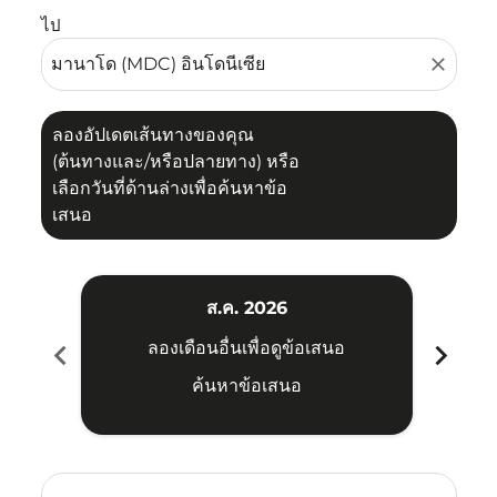
ไป
close
ลองอัปเดตเส้นทางของคุณ
(ต้นทางและ/หรือปลายทาง) หรือ
เลือกวันที่ด้านล่างเพื่อค้นหาข้อ
เสนอ
ส.ค. 2026
chevron_left
chevron_right
ลองเดือนอื่นเพื่อดูข้อเสนอ
ค้นหาข้อเสนอ