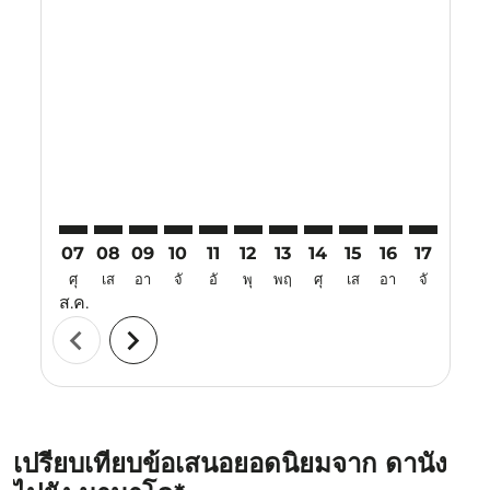
Displaying fares for สิงหาคม-2026
DAD–MDC: cmp-view-offers-disclaimer. ค้นหาข้อเสน
DAD–MDC: cmp-view-offers-disclaimer. ค้นหาข้
DAD–MDC: cmp-view-offers-disclaimer. ค้นห
DAD–MDC: cmp-view-offers-disclaimer. 
DAD–MDC: cmp-view-offers-disclaim
DAD–MDC: cmp-view-offers-disc
DAD–MDC: cmp-view-offers-
DAD–MDC: cmp-view-off
DAD–MDC: cmp-view
DAD–MDC: cmp-
DAD–MDC: 
DAD–M
D
07
08
09
10
11
12
13
14
15
16
17
18
ศุ
เส
อา
จั
อั
พุ
พฤ
ศุ
เส
อา
จั
อั
ส.ค.
chevron_left
chevron_right
เปรียบเทียบข้อเสนอยอดนิยมจาก ดานัง