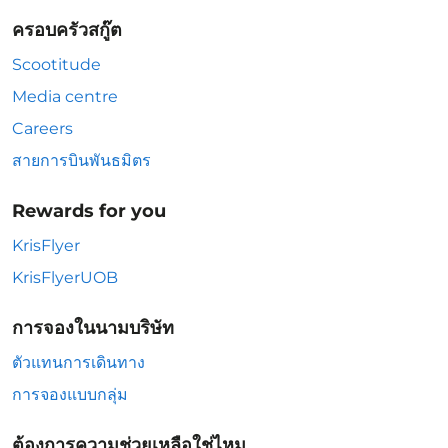
ครอบครัวสกู๊ต
Scootitude
Media centre
Careers
สายการบินพันธมิตร
Rewards for you
KrisFlyer
KrisFlyerUOB
การจองในนามบริษัท
ตัวแทนการเดินทาง
การจองแบบกลุ่ม
ต้องการความช่วยเหลือใช่ไหม