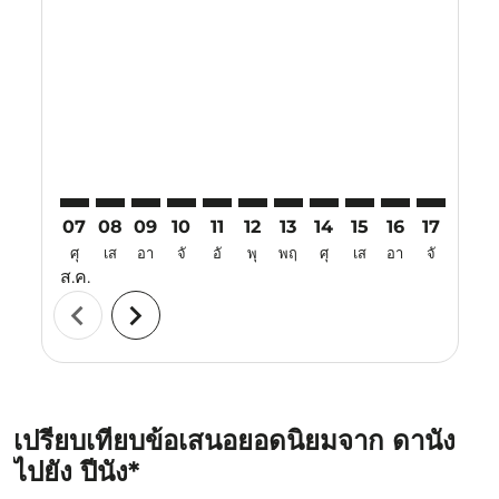
DAD–PEN: cmp-view-offers-disclaimer. ค้นหาข้อเสนอ
DAD–PEN: cmp-view-offers-disclaimer. ค้นหาข้อ
DAD–PEN: cmp-view-offers-disclaimer. ค้นห
DAD–PEN: cmp-view-offers-disclaimer. 
DAD–PEN: cmp-view-offers-disclaim
DAD–PEN: cmp-view-offers-disc
DAD–PEN: cmp-view-offers-
DAD–PEN: cmp-view-off
DAD–PEN: cmp-view
DAD–PEN: cmp-
DAD–PEN: 
DAD–P
D
07
08
09
10
11
12
13
14
15
16
17
18
ศุ
เส
อา
จั
อั
พุ
พฤ
ศุ
เส
อา
จั
อั
ส.ค.
chevron_left
chevron_right
เปรียบเทียบข้อเสนอยอดนิยมจาก ดานัง
ไปยัง ปีนัง*