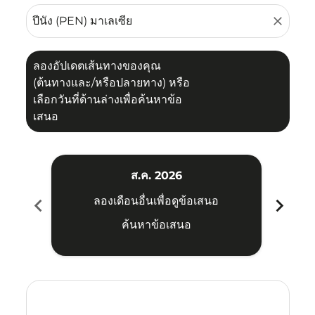
close
ลองอัปเดตเส้นทางของคุณ
(ต้นทางและ/หรือปลายทาง) หรือ
เลือกวันที่ด้านล่างเพื่อค้นหาข้อ
เสนอ
ส.ค. 2026
chevron_left
chevron_right
ลองเดือนอื่นเพื่อดูข้อเสนอ
ค้นหาข้อเสนอ
Displaying fares for สิงหาคม-2026