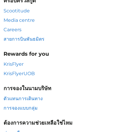
ครอบครัวสกู๊ต
Scootitude
Media centre
Careers
สายการบินพันธมิตร
Rewards for you
KrisFlyer
KrisFlyerUOB
การจองในนามบริษัท
ตัวแทนการเดินทาง
การจองแบบกลุ่ม
ต้องการความช่วยเหลือใช่ไหม