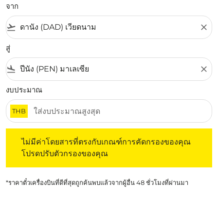
จาก
flight_takeoff
close
สู่
flight_land
close
งบประมาณ
THB
ไม่มีค่าโดยสารที่ตรงกับเกณฑ์การคัดกรองของคุณ โปรดปรับต
ไม่มีค่าโดยสารที่ตรงกับเกณฑ์การคัดกรองของคุณ
โปรดปรับตัวกรองของคุณ
*ราคาตั๋วเครื่องบินที่ดีที่สุดถูกค้นพบแล้วจากผู้อื่น 48 ชั่วโมงที่ผ่านมา