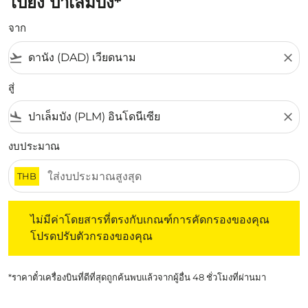
ไปยัง ปาเล็มบัง*
จาก
flight_takeoff
close
สู่
flight_land
close
งบประมาณ
THB
ไม่มีค่าโดยสารที่ตรงกับเกณฑ์การคัดกรองของคุณ โปรดปรับต
ไม่มีค่าโดยสารที่ตรงกับเกณฑ์การคัดกรองของคุณ
โปรดปรับตัวกรองของคุณ
*ราคาตั๋วเครื่องบินที่ดีที่สุดถูกค้นพบแล้วจากผู้อื่น 48 ชั่วโมงที่ผ่านมา