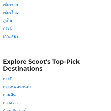
เชียงราย
เชียงใหม่
ภูเก็ต
กระบี่
เกาะสมุย
Explore Scoot's Top-Pick
Destinations
กระบี่
กรุงเทพมหานคร
กวนตัน
กวางโจว
กัวลาลัมเปอร์