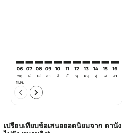
Displaying fares for สิงหาคม-2026
DAD–NKG: cmp-view-offers-disclaimer. ค้นหาข้อเสนอ
DAD–NKG: cmp-view-offers-disclaimer. ค้นหาข้อ
DAD–NKG: cmp-view-offers-disclaimer. ค้นห
DAD–NKG: cmp-view-offers-disclaimer. 
DAD–NKG: cmp-view-offers-disclaim
DAD–NKG: cmp-view-offers-disc
DAD–NKG: cmp-view-offers-
DAD–NKG: cmp-view-off
DAD–NKG: cmp-view
DAD–NKG: cmp-
DAD–NKG: 
DAD–N
D
06
07
08
09
10
11
12
13
14
15
16
17
พฤ
ศุ
เส
อา
จั
อั
พุ
พฤ
ศุ
เส
อา
จั
ส.ค.
chevron_left
chevron_right
เปรียบเทียบข้อเสนอยอดนิยมจาก ดานัง