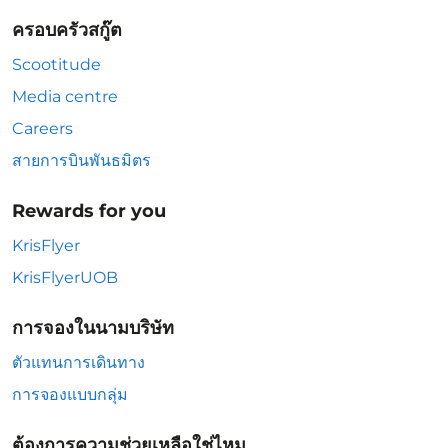
ครอบครัวสกู๊ต
Scootitude
Media centre
Careers
สายการบินพันธมิตร
Rewards for you
KrisFlyer
KrisFlyerUOB
การจองในนามบริษัท
ตัวแทนการเดินทาง
การจองแบบกลุ่ม
ต้องการความช่วยเหลือใช่ไหม