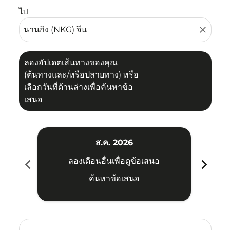
ไป
close
ลองอัปเดตเส้นทางของคุณ
(ต้นทางและ/หรือปลายทาง) หรือ
เลือกวันที่ด้านล่างเพื่อค้นหาข้อ
เสนอ
ส.ค. 2026
chevron_left
chevron_right
ลองเดือนอื่นเพื่อดูข้อเสนอ
ค้นหาข้อเสนอ