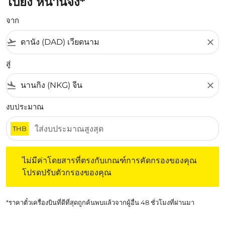
ไปยัง หนานจิง*
จาก
flight_takeoff
close
สู่
flight_land
close
งบประมาณ
THB
ไม่มีค่าโดยสารที่ตรงกับเกณฑ์การคัดกรองของคุณ โปรดปรับต
ไม่มีค่าโดยสารที่ตรงกับเกณฑ์การคัดกรองของคุณ
โปรดปรับตัวกรองของคุณ
*ราคาตั๋วเครื่องบินที่ดีที่สุดถูกค้นพบแล้วจากผู้อื่น 48 ชั่วโมงที่ผ่านมา