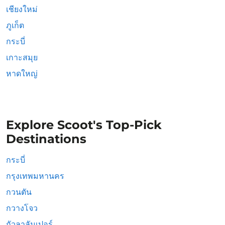
เชียงใหม่
ภูเก็ต
กระบี่
เกาะสมุย
หาดใหญ่
Explore Scoot's Top-Pick
Destinations
กระบี่
กรุงเทพมหานคร
กวนตัน
กวางโจว
กัวลาลัมเปอร์