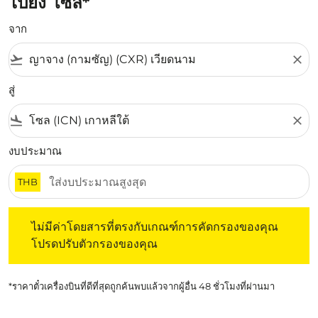
ไปยัง โซล*
จาก
flight_takeoff
close
สู่
flight_land
close
งบประมาณ
THB
ไม่มีค่าโดยสารที่ตรงกับเกณฑ์การคัดกรองของคุณ โปรดปรับต
ไม่มีค่าโดยสารที่ตรงกับเกณฑ์การคัดกรองของคุณ
โปรดปรับตัวกรองของคุณ
*ราคาตั๋วเครื่องบินที่ดีที่สุดถูกค้นพบแล้วจากผู้อื่น 48 ชั่วโมงที่ผ่านมา