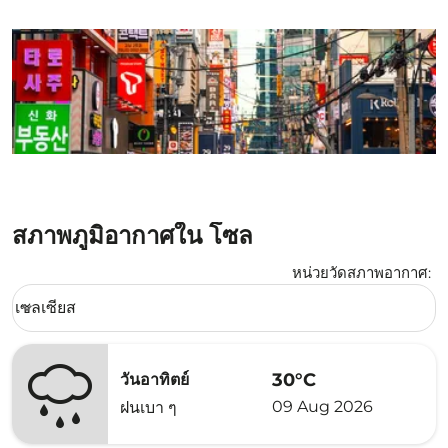
สภาพภูมิอากาศใน โซล
หน่วยวัดสภาพอากาศ
:
Weather unit option เซลเซียส Selected
เซลเซียส
keyboard_arrow_down
30°C
วันอาทิตย์
09 Aug 2026
ฝนเบา ๆ