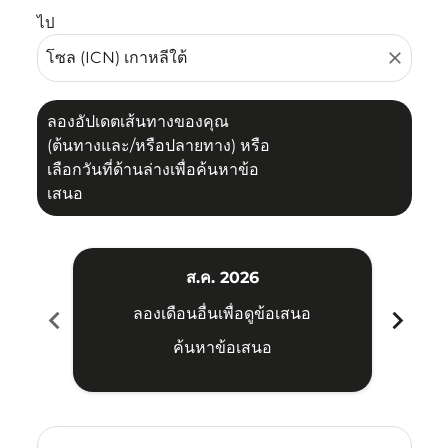
ไป
close
ลองอัปเดตเส้นทางของคุณ
(ต้นทางและ/หรือปลายทาง) หรือ
เลือกวันที่ด้านล่างเพื่อค้นหาข้อ
เสนอ
ส.ค. 2026
chevron_left
chevron_right
ลองเดือนอื่นเพื่อดูข้อเสนอ
ค้นหาข้อเสนอ