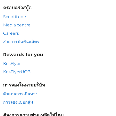
ครอบครัวสกู๊ต
Scootitude
Media centre
Careers
สายการบินพันธมิตร
Rewards for you
KrisFlyer
KrisFlyerUOB
การจองในนามบริษัท
ตัวแทนการเดินทาง
การจองแบบกลุ่ม
ต้องการความช่วยเหลือใช่ไหม