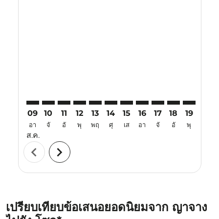
Displaying fares for สิงหาคม-2026
CXR–ICN: cmp-view-offers-disclaimer. ค้นหาข้อเสนอ
CXR–ICN: cmp-view-offers-disclaimer. ค้นหาข้อเ
CXR–ICN: cmp-view-offers-disclaimer. ค้นหา
CXR–ICN: cmp-view-offers-disclaimer. ค
CXR–ICN: cmp-view-offers-disclaime
CXR–ICN: cmp-view-offers-discl
CXR–ICN: cmp-view-offers-d
CXR–ICN: cmp-view-offe
CXR–ICN: cmp-view
CXR–ICN: cmp-
CXR–ICN: 
CXR–I
C
09
10
11
12
13
14
15
16
17
18
19
20
อา
จั
อั
พุ
พฤ
ศุ
เส
อา
จั
อั
พุ
พฤ
ส.ค.
chevron_left
chevron_right
เปรียบเทียบข้อเสนอยอดนิยมจาก ญาจาง