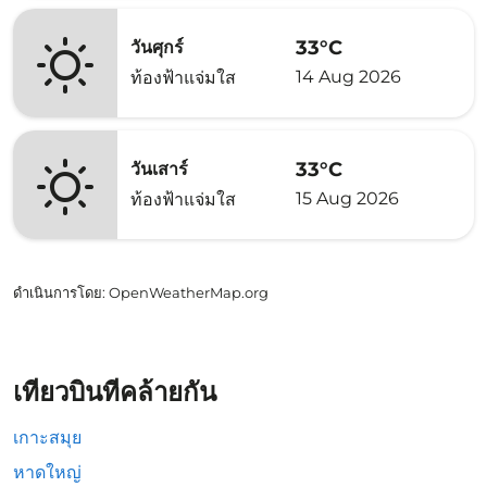
33°C
วันศุกร์
14 Aug 2026
ท้องฟ้าแจ่มใส
33°C
วันเสาร์
15 Aug 2026
ท้องฟ้าแจ่มใส
ดำเนินการโดย
: OpenWeatherMap.org
เที่ยวบินที่คล้ายกัน
เกาะสมุย
หาดใหญ่