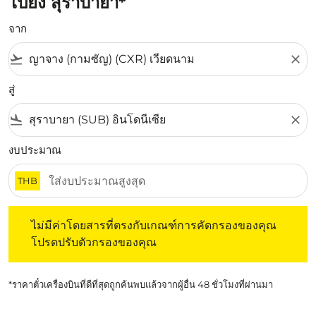
ไปยัง สุราบายา*
จาก
flight_takeoff
close
สู่
flight_land
close
งบประมาณ
THB
ไม่มีค่าโดยสารที่ตรงกับเกณฑ์การคัดกรองของคุณ โปรดปรับต
ไม่มีค่าโดยสารที่ตรงกับเกณฑ์การคัดกรองของคุณ
โปรดปรับตัวกรองของคุณ
*ราคาตั๋วเครื่องบินที่ดีที่สุดถูกค้นพบแล้วจากผู้อื่น 48 ชั่วโมงที่ผ่านมา