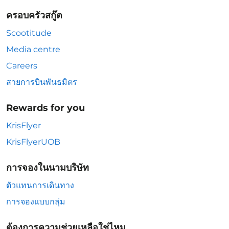
ครอบครัวสกู๊ต
Scootitude
Media centre
Careers
สายการบินพันธมิตร
Rewards for you
KrisFlyer
KrisFlyerUOB
การจองในนามบริษัท
ตัวแทนการเดินทาง
การจองแบบกลุ่ม
ต้องการความช่วยเหลือใช่ไหม