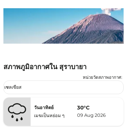
สภาพภูมิอากาศใน สุราบายา
หน่วยวัดสภาพอากาศ
:
Weather unit option เซลเซียส Selected
เซลเซียส
keyboard_arrow_down
30°C
วันอาทิตย์
09 Aug 2026
เมฆเป็นหย่อม ๆ