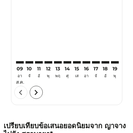
Displaying fares for สิงหาคม-2026
CXR–SUB: cmp-view-offers-disclaimer. ค้นหาข้อเสนอ
CXR–SUB: cmp-view-offers-disclaimer. ค้นหาข้อเ
CXR–SUB: cmp-view-offers-disclaimer. ค้นหา
CXR–SUB: cmp-view-offers-disclaimer. ค
CXR–SUB: cmp-view-offers-disclaime
CXR–SUB: cmp-view-offers-disc
CXR–SUB: cmp-view-offers-
CXR–SUB: cmp-view-off
CXR–SUB: cmp-view
CXR–SUB: cmp-
CXR–SUB: 
CXR–S
C
09
10
11
12
13
14
15
16
17
18
19
20
อา
จั
อั
พุ
พฤ
ศุ
เส
อา
จั
อั
พุ
พฤ
ส.ค.
chevron_left
chevron_right
เปรียบเทียบข้อเสนอยอดนิยมจาก ญาจาง