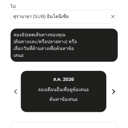
ไป
close
ลองอัปเดตเส้นทางของคุณ
(ต้นทางและ/หรือปลายทาง) หรือ
เลือกวันที่ด้านล่างเพื่อค้นหาข้อ
เสนอ
ส.ค. 2026
chevron_left
chevron_right
ลองเดือนอื่นเพื่อดูข้อเสนอ
ค้นหาข้อเสนอ