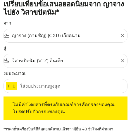
เปรียบเทียบข้อเสนอยอดนิยมจาก ญาจาง
ไปยัง วิสาขปัตนัม*
จาก
flight_takeoff
close
สู่
flight_land
close
งบประมาณ
THB
ไม่มีค่าโดยสารที่ตรงกับเกณฑ์การคัดกรองของคุณ โปรดปรับต
ไม่มีค่าโดยสารที่ตรงกับเกณฑ์การคัดกรองของคุณ
โปรดปรับตัวกรองของคุณ
*ราคาตั๋วเครื่องบินที่ดีที่สุดถูกค้นพบแล้วจากผู้อื่น 48 ชั่วโมงที่ผ่านมา