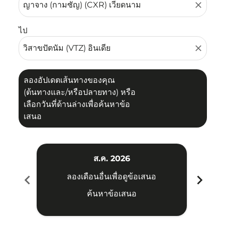
close
ไป
close
ลองอัปเดตเส้นทางของคุณ
(ต้นทางและ/หรือปลายทาง) หรือ
เลือกวันที่ด้านล่างเพื่อค้นหาข้อ
เสนอ
ส.ค. 2026
chevron_left
chevron_right
ลองเดือนอื่นเพื่อดูข้อเสนอ
ค้นหาข้อเสนอ