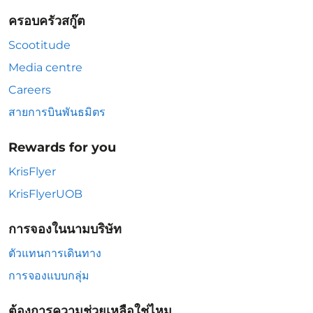
ครอบครัวสกู๊ต
Scootitude
Media centre
Careers
สายการบินพันธมิตร
Rewards for you
KrisFlyer
KrisFlyerUOB
การจองในนามบริษัท
ตัวแทนการเดินทาง
การจองแบบกลุ่ม
ต้องการความช่วยเหลือใช่ไหม