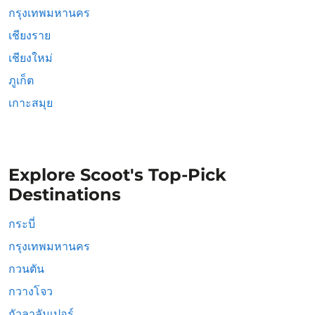
กรุงเทพมหานคร
เชียงราย
เชียงใหม่
ภูเก็ต
เกาะสมุย
Explore Scoot's Top-Pick
Destinations
กระบี่
กรุงเทพมหานคร
กวนตัน
กวางโจว
กัวลาลัมเปอร์