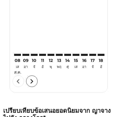
Displaying fares for สิงหาคม-2026
CXR–CAN: cmp-view-offers-disclaimer. ค้นหาข้อเสนอ
CXR–CAN: cmp-view-offers-disclaimer. ค้นหาข้อเ
CXR–CAN: cmp-view-offers-disclaimer. ค้นหา
CXR–CAN: cmp-view-offers-disclaimer. ค
CXR–CAN: cmp-view-offers-disclaim
CXR–CAN: cmp-view-offers-disc
CXR–CAN: cmp-view-offers-
CXR–CAN: cmp-view-off
CXR–CAN: cmp-view
CXR–CAN: cmp-
CXR–CAN: 
CXR–C
C
08
09
10
11
12
13
14
15
16
17
18
19
เส
อา
จั
อั
พุ
พฤ
ศุ
เส
อา
จั
อั
พุ
ส.ค.
chevron_left
chevron_right
เปรียบเทียบข้อเสนอยอดนิยมจาก ญาจาง