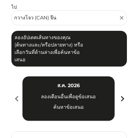
ไป
close
ลองอัปเดตเส้นทางของคุณ
(ต้นทางและ/หรือปลายทาง) หรือ
เลือกวันที่ด้านล่างเพื่อค้นหาข้อ
เสนอ
ส.ค. 2026
chevron_left
chevron_right
ลองเดือนอื่นเพื่อดูข้อเสนอ
ค้นหาข้อเสนอ