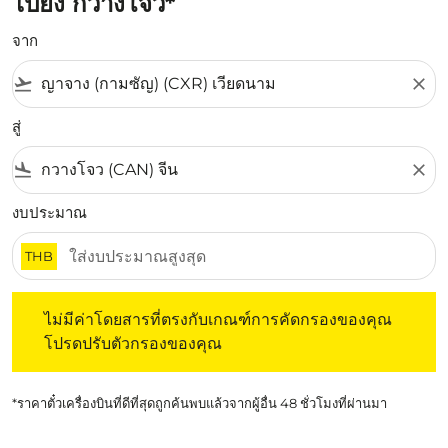
ไปยัง กวางโจว*
จาก
flight_takeoff
close
สู่
flight_land
close
งบประมาณ
THB
ไม่มีค่าโดยสารที่ตรงกับเกณฑ์การคัดกรองของคุณ โปรดปรับต
ไม่มีค่าโดยสารที่ตรงกับเกณฑ์การคัดกรองของคุณ
โปรดปรับตัวกรองของคุณ
*ราคาตั๋วเครื่องบินที่ดีที่สุดถูกค้นพบแล้วจากผู้อื่น 48 ชั่วโมงที่ผ่านมา