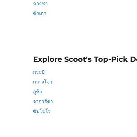
ฉางชา
ซัวเถา
Explore Scoot's Top-Pick D
กระบี่
กวางโจว
กูชิง
จาการ์ตา
ซับโปโร