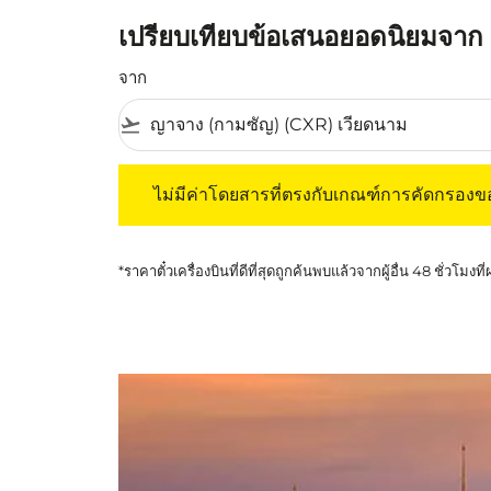
เปรียบเทียบข้อเสนอยอดนิยมจาก
จาก
flight_takeoff
ไม่มีค่าโดยสารที่ตรงกับเกณฑ์การคัดกรองของค
ไม่มีค่าโดยสารที่ตรงกับเกณฑ์การคัดกรอง
*ราคาตั๋วเครื่องบินที่ดีที่สุดถูกค้นพบแล้วจากผู้อื่น 48 ชั่วโมงที