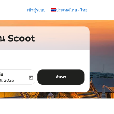
เข้าสู่ระบบ
keyboard_arrow_down
ประเทศไทย
-
ไทย
บิน Scoot
ับ
ค้นหา
today
aria-label
ooking-return-date-aria-label
.ค. 2026