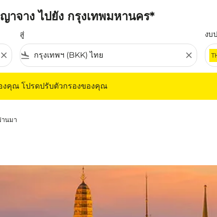
 ญาจาง ไปยัง กรุงเทพมหานคร*
สู่
งบ
close
flight_land
close
T
ุณ โปรดปรับตัวกรองของคุณ
ของคุณ โปรดปรับตัวกรองของคุณ
่ผ่านมา