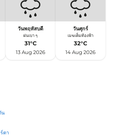
วันพฤหัสบดี
วันศุกร์
ฝนเบา ๆ
เมฆเต็มท้องฟ้า
31°C
32°C
13 Aug 2026
14 Aug 2026
ัน
ร์ตา