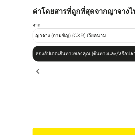
ค่าโดยสารที่ถูกที่สุดจากญาจา
ลองอัปเดตเส้นทางของคุณ (ต้นทางและ/หรือปลายทาง
จาก
ลองอัปเดตเส้นทางของคุณ (ต้นทางและ/หรือปลายท
chevron_left