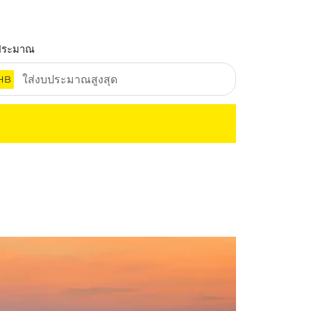
ประมาณ
HB