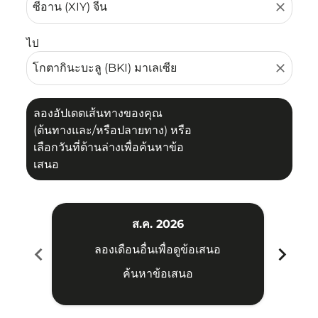
close
ไป
close
ลองอัปเดตเส้นทางของคุณ
(ต้นทางและ/หรือปลายทาง) หรือ
เลือกวันที่ด้านล่างเพื่อค้นหาข้อ
เสนอ
ส.ค. 2026
chevron_left
chevron_right
ลองเดือนอื่นเพื่อดูข้อเสนอ
ค้นหาข้อเสนอ