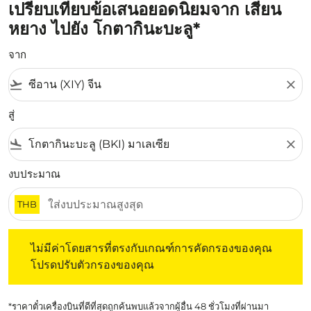
เปรียบเทียบข้อเสนอยอดนิยมจาก เสียน
หยาง ไปยัง โกตากินะบะลู*
จาก
flight_takeoff
close
สู่
flight_land
close
งบประมาณ
THB
ไม่มีค่าโดยสารที่ตรงกับเกณฑ์การคัดกรองของคุณ โปรดปรับต
ไม่มีค่าโดยสารที่ตรงกับเกณฑ์การคัดกรองของคุณ
โปรดปรับตัวกรองของคุณ
*ราคาตั๋วเครื่องบินที่ดีที่สุดถูกค้นพบแล้วจากผู้อื่น 48 ชั่วโมงที่ผ่านมา