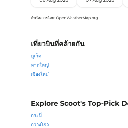
06 Aug 2026
07 Aug 2026
ดำเนินการโดย
: OpenWeatherMap.org
เที่ยวบินที่คล้ายกัน
ภูเก็ต
หาดใหญ่
เชียงใหม่
Explore Scoot's Top-Pick D
กระบี่
กวางโจว