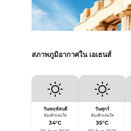
สภาพภูมิอากาศใน เอเธนส์
วันพฤหัสบดี
วันศุกร์
ท้องฟ้าแจ่มใส
ท้องฟ้าแจ่มใส
34°C
35°C