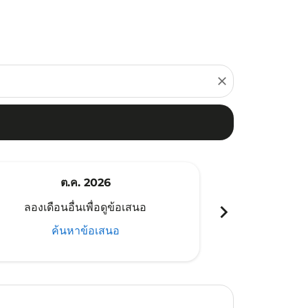
close
ต.ค. 2026
พ
chevron_right
ลองเดือนอื่นเพื่อดูข้อเสนอ
ลองเดือนอ
ค้นหาข้อเสนอ
ค้น