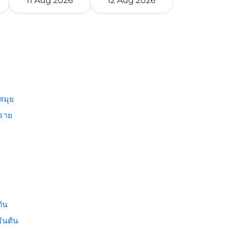
11 Aug 2026
12 Aug 2026
สมุย
งราย
ัน
ันตัน