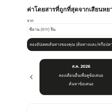
ค่าโดยสารที่ถูกที่สุดจากเสียนหย
ลองอัปเดตเส้นทางของคุณ (ต้นทางและ/หรือปลายทาง
จาก
ลองอัปเดตเส้นทางของคุณ (ต้นทางและ/หรือปลายท
ส.ค. 2026
chevron_left
ลองเดือนอื่นเพื่อดูข้อเสนอ
ค้นหาข้อเสนอ