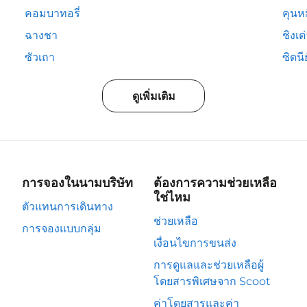
คอมบาทอรี่
คุนห
ฉางชา
ชิงเต
ซัวเถา
ซิดนีย
ดูเพิ่มเติม
การจองในนามบริษัท
ต้องการความช่วยเหลือ
ใช่ไหม
ตัวแทนการเดินทาง
ช่วยเหลือ
การจองแบบกลุ่ม
เงื่อนไขการขนส่ง
การดูแลและช่วยเหลือผู้
โดยสารพิเศษจาก Scoot
ค่าโดยสารและค่า