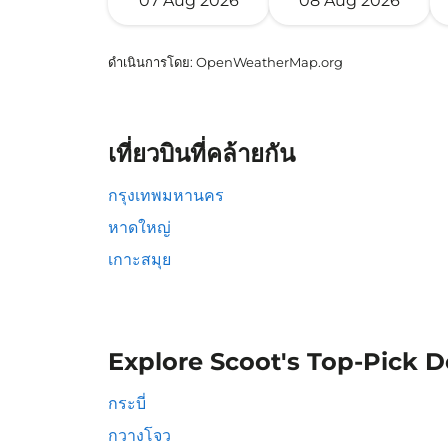
07 Aug 2026
08 Aug 2026
ดำเนินการโดย
: OpenWeatherMap.org
เที่ยวบินที่คล้ายกัน
กรุงเทพมหานคร
หาดใหญ่
เกาะสมุย
Explore Scoot's Top-Pick D
กระบี่
กวางโจว