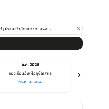
close
ต.ค. 2026
พ
chevron_right
ลองเดือนอื่นเพื่อดูข้อเสนอ
ลองเดือนอ
ค้นหาข้อเสนอ
ค้น