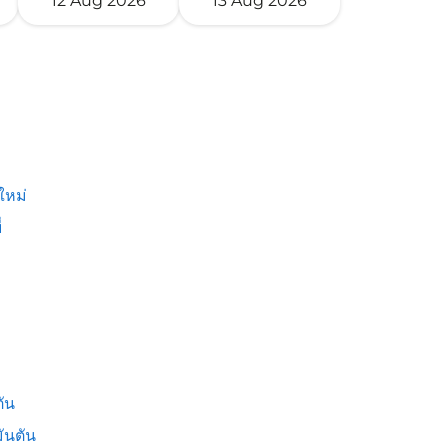
12 Aug 2026
13 Aug 2026
ใหม่
่
ัน
ันตัน