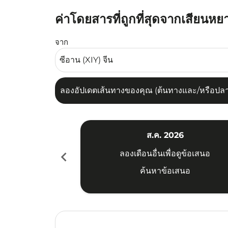
ค่าโดยสารที่ถูกที่สุดจากเสียนหย
ลองอัปเดตเส้นทางของคุณ (ต้นทางและ/หรือปลายทาง
จาก
ลองอัปเดตเส้นทางของคุณ (ต้นทางและ/หรือปลายท
ส.ค. 2026
chevron_left
ลองเดือนอื่นเพื่อดูข้อเสนอ
ค้นหาข้อเสนอ