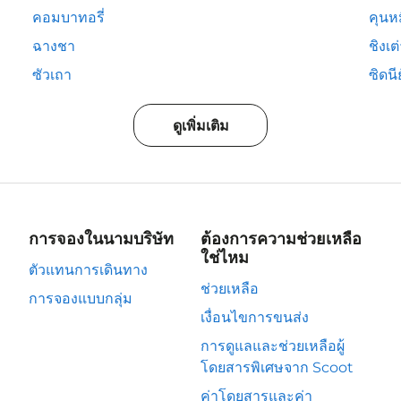
คอมบาทอรี่
คุนห
ฉางชา
ชิงเต
ซัวเถา
ซิดนีย
ดูเพิ่มเติม
การจองในนามบริษัท
ต้องการความช่วยเหลือ
ใช่ไหม
ตัวแทนการเดินทาง
ช่วยเหลือ
การจองแบบกลุ่ม
เงื่อนไขการขนส่ง
การดูแลและช่วยเหลือผู้
โดยสารพิเศษจาก Scoot
ค่าโดยสารและค่า