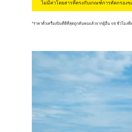
ไม่มีค่าโดยสารที่ตรงกับเกณฑ์การคัดกรอง
*ราคาตั๋วเครื่องบินที่ดีที่สุดถูกค้นพบแล้วจากผู้อื่น 48 ชั่วโมงที