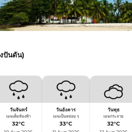
งปันดัน)
วันจันทร์
วันอังคาร
วันพุธ
เมฆเต็มท้องฟ้า
เมฆเป็นหย่อม ๆ
เมฆกระจาย
32°C
33°C
32°C