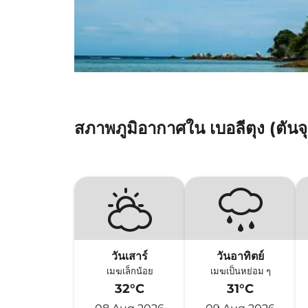
สภาพภูมิอากาศใน เบอลีตุง (ตันจุ
วันเสาร์
วันอาทิตย์
เมฆเล็กน้อย
เมฆเป็นหย่อม ๆ
32°C
31°C