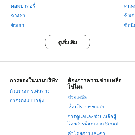
คอมบาทอรี่
คุนห
ฉางชา
ชิงเต
ซัวเถา
ซิดนีย
ดูเพิ่มเติม
การจองในนามบริษัท
ต้องการความช่วยเหลือ
ใช่ไหม
ตัวแทนการเดินทาง
ช่วยเหลือ
การจองแบบกลุ่ม
เงื่อนไขการขนส่ง
การดูแลและช่วยเหลือผู้
โดยสารพิเศษจาก Scoot
ค่าโดยสารและค่า