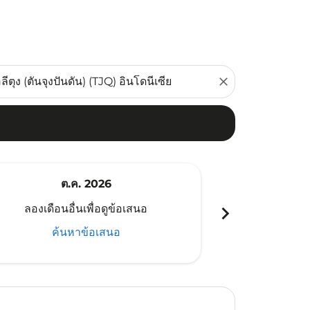
close
ต.ค. 2026
พ
chevron_right
ลองเดือนอื่นเพื่อดูข้อเสนอ
ลองเดือนอ
ค้นหาข้อเสนอ
ค้น