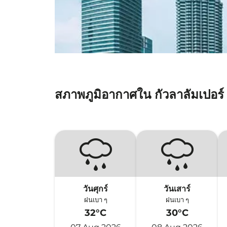
สภาพภูมิอากาศใน กัวลาลัมเปอร์
วันศุกร์
วันเสาร์
ฝนเบา ๆ
ฝนเบา ๆ
32°C
30°C