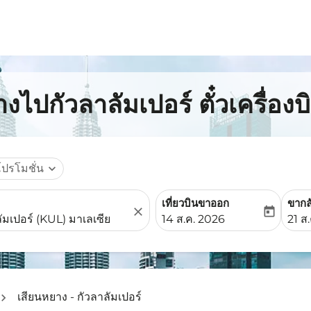
งไปกัวลาลัมเปอร์ ตั๋วเครื่อง
โปรโมชั่น
expand_more
เที่ยวบินขาออก
ขากล
close
today
fc-booking-departure-date-
fc-b
14 ส.ค. 2026
21 ส
เสียนหยาง - กัวลาลัมเปอร์