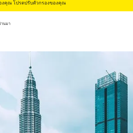
ของคุณ โปรดปรับตัวกรองของคุณ
่ผ่านมา