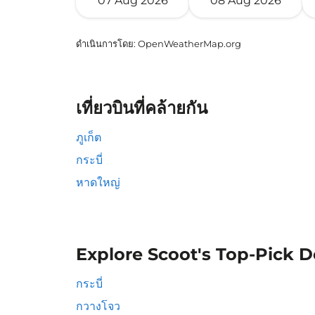
07 Aug 2026
08 Aug 2026
ดำเนินการโดย
: OpenWeatherMap.org
เที่ยวบินที่คล้ายกัน
ภูเก็ต
กระบี่
หาดใหญ่
Explore Scoot's Top-Pick D
กระบี่
กวางโจว