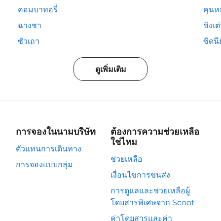
คอมบาทอรี่
คุนห
ฉางชา
ชิงเต
ซัวเถา
ซิดนีย
ดูเพิ่มเติม
การจองในนามบริษัท
ต้องการความช่วยเหลือ
ใช่ไหม
ตัวแทนการเดินทาง
ช่วยเหลือ
การจองแบบกลุ่ม
เงื่อนไขการขนส่ง
การดูแลและช่วยเหลือผู้
โดยสารพิเศษจาก Scoot
ค่าโดยสารและค่า