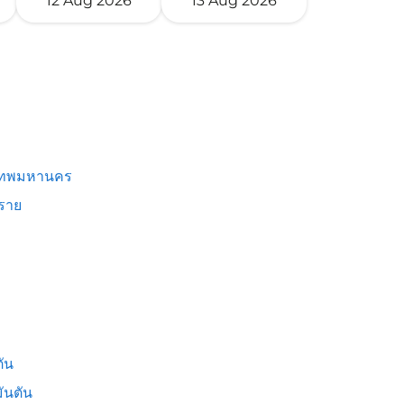
12 Aug 2026
13 Aug 2026
เทพมหานคร
งราย
ัน
ันตัน