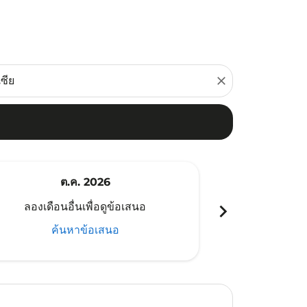
close
ต.ค. 2026
พ
chevron_right
ลองเดือนอื่นเพื่อดูข้อเสนอ
ลองเดือนอ
ค้นหาข้อเสนอ
ค้น