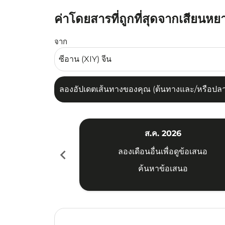
ค่าโดยสารที่ถูกที่สุดจากเสียนหย
ลองอัปเดตเส้นทางของคุณ (ต้นทางและ/หรือปลายทาง
จาก
ลองอัปเดตเส้นทางของคุณ (ต้นทางและ/หรือปลายท
ส.ค. 2026
chevron_left
ลองเดือนอื่นเพื่อดูข้อเสนอ
ค้นหาข้อเสนอ