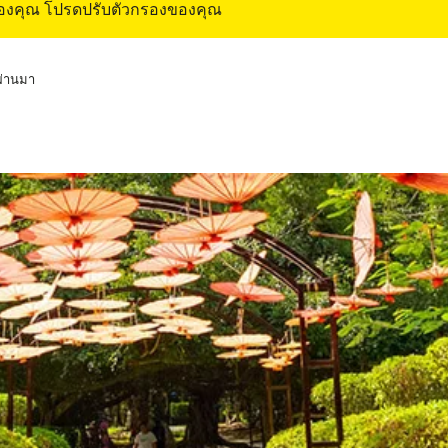
ของคุณ โปรดปรับตัวกรองของคุณ
่ผ่านมา