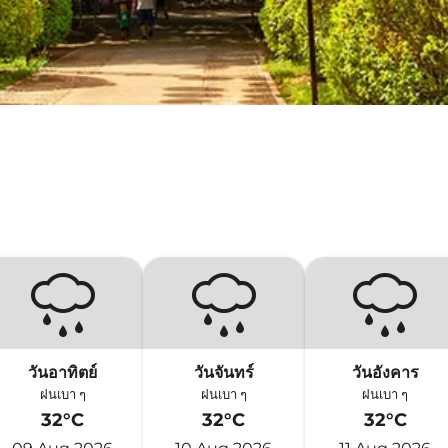
วันอาทิตย์
วันจันทร์
วันอังคาร
ฝนเบา ๆ
ฝนเบา ๆ
ฝนเบา ๆ
32°C
32°C
32°C