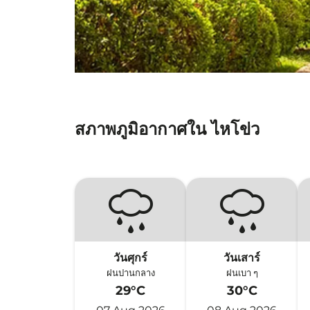
สภาพภูมิอากาศใน ไหโข่ว
วันศุกร์
วันเสาร์
ฝนปานกลาง
ฝนเบา ๆ
29°C
30°C