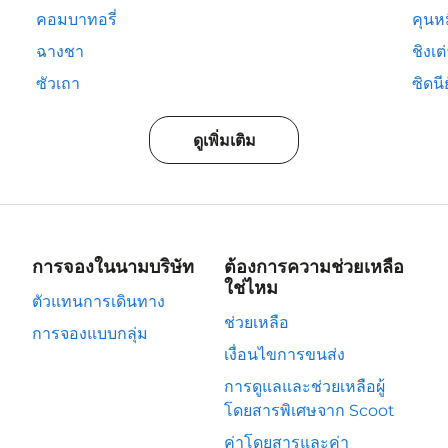
คอมบาทอรี่
คุนห
ฉางชา
ชิงเต
ซัวเถา
ซิดนีย
ดูเพิ่มเติม
การจองในนามบริษัท
ต้องการความช่วยเหลือ
ใช่ไหม
ตัวแทนการเดินทาง
ช่วยเหลือ
การจองแบบกลุ่ม
เงื่อนไขการขนส่ง
การดูแลและช่วยเหลือผู้
โดยสารพิเศษจาก Scoot
ค่าโดยสารและค่า