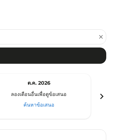
close
ต.ค. 2026
พ
chevron_right
ลองเดือนอื่นเพื่อดูข้อเสนอ
ลองเดือนอ
ค้นหาข้อเสนอ
ค้น