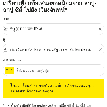
เปรียบเทียบข้อเสนอยอดนิยมจาก ลาปู-
ลาปู ซิตี้ ไปยัง เวียงจันทน์*
จาก
flight_takeoff
close
สู่
flight_land
close
งบประมาณ
THB
ไม่มีค่าโดยสารที่ตรงกับเกณฑ์การคัดกรองของคุณ โปรดปรับต
ไม่มีค่าโดยสารที่ตรงกับเกณฑ์การคัดกรองของคุณ
โปรดปรับตัวกรองของคุณ
*ราคาตั๋วเครื่องบินที่ดีที่สุดถูกค้นพบแล้วจากผู้อื่น 48 ชั่วโมงที่ผ่านมา