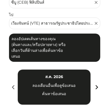
close
ไป
close
ลองอัปเดตเส้นทางของคุณ
(ต้นทางและ/หรือปลายทาง) หรือ
เลือกวันที่ด้านล่างเพื่อค้นหาข้อ
เสนอ
ส.ค. 2026
chevron_left
chevron_right
ลองเดือนอื่นเพื่อดูข้อเสนอ
ค้นหาข้อเสนอ