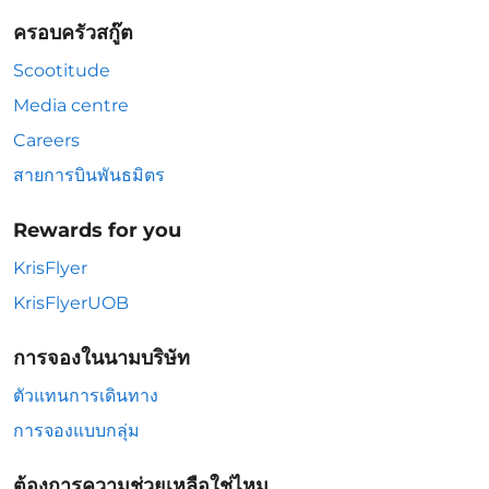
ครอบครัวสกู๊ต
Scootitude
Media centre
Careers
สายการบินพันธมิตร
Rewards for you
KrisFlyer
KrisFlyerUOB
การจองในนามบริษัท
ตัวแทนการเดินทาง
การจองแบบกลุ่ม
ต้องการความช่วยเหลือใช่ไหม