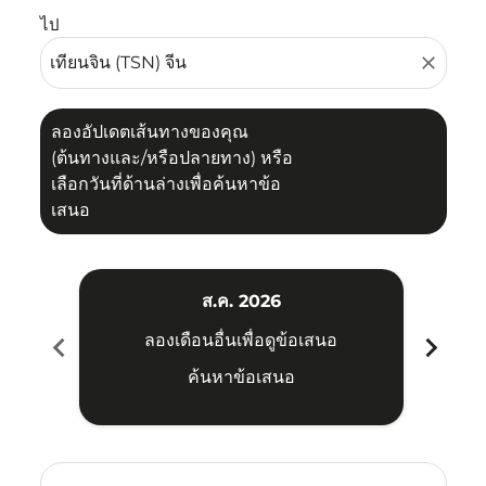
ไป
close
ลองอัปเดตเส้นทางของคุณ
(ต้นทางและ/หรือปลายทาง) หรือ
เลือกวันที่ด้านล่างเพื่อค้นหาข้อ
เสนอ
ส.ค. 2026
chevron_left
chevron_right
ลองเดือนอื่นเพื่อดูข้อเสนอ
ค้นหาข้อเสนอ