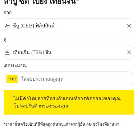
ลาปู ซิตี้ ไปยัง เทียนจิน*
จาก
flight_takeoff
close
สู่
flight_land
close
งบประมาณ
THB
ไม่มีค่าโดยสารที่ตรงกับเกณฑ์การคัดกรองของคุณ โปรดปรับต
ไม่มีค่าโดยสารที่ตรงกับเกณฑ์การคัดกรองของคุณ
โปรดปรับตัวกรองของคุณ
*ราคาตั๋วเครื่องบินที่ดีที่สุดถูกค้นพบแล้วจากผู้อื่น 48 ชั่วโมงที่ผ่านมา