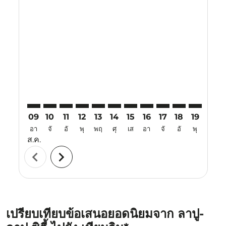
Displaying fares for สิงหาคม-2026
CEB–TSN: cmp-view-offers-disclaimer. ค้นหาข้อเสนอ
CEB–TSN: cmp-view-offers-disclaimer. ค้นหาข้อเ
CEB–TSN: cmp-view-offers-disclaimer. ค้นหา
CEB–TSN: cmp-view-offers-disclaimer. ค
CEB–TSN: cmp-view-offers-disclaime
CEB–TSN: cmp-view-offers-discl
CEB–TSN: cmp-view-offers-d
CEB–TSN: cmp-view-off
CEB–TSN: cmp-view
CEB–TSN: cmp-
CEB–TSN: 
CEB–T
C
09
10
11
12
13
14
15
16
17
18
19
20
อา
จั
อั
พุ
พฤ
ศุ
เส
อา
จั
อั
พุ
พฤ
ส.ค.
chevron_left
chevron_right
เปรียบเทียบข้อเสนอยอดนิยมจาก ลาปู-