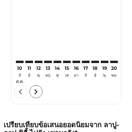
Displaying fares for สิงหาคม-2026
CEB–SRG: cmp-view-offers-disclaimer. ค้นหาข้อเสนอ
CEB–SRG: cmp-view-offers-disclaimer. ค้นหาข้อเ
CEB–SRG: cmp-view-offers-disclaimer. ค้นหา
CEB–SRG: cmp-view-offers-disclaimer. ค
CEB–SRG: cmp-view-offers-disclaime
CEB–SRG: cmp-view-offers-disc
CEB–SRG: cmp-view-offers-
CEB–SRG: cmp-view-off
CEB–SRG: cmp-view
CEB–SRG: cmp-
CEB–SRG: 
CEB–S
C
10
11
12
13
14
15
16
17
18
19
20
21
จั
อั
พุ
พฤ
ศุ
เส
อา
จั
อั
พุ
พฤ
ศุ
ส.ค.
chevron_left
chevron_right
เปรียบเทียบข้อเสนอยอดนิยมจาก ลาปู-