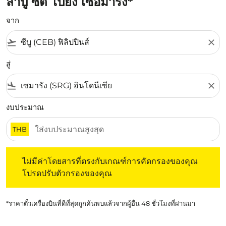
ลาปู ซิตี้ ไปยัง เซอมารัง*
จาก
flight_takeoff
close
สู่
flight_land
close
งบประมาณ
THB
ไม่มีค่าโดยสารที่ตรงกับเกณฑ์การคัดกรองของคุณ โปรดปรับต
ไม่มีค่าโดยสารที่ตรงกับเกณฑ์การคัดกรองของคุณ
โปรดปรับตัวกรองของคุณ
*ราคาตั๋วเครื่องบินที่ดีที่สุดถูกค้นพบแล้วจากผู้อื่น 48 ชั่วโมงที่ผ่านมา