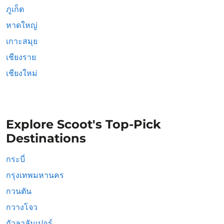
ภูเก็ต
หาดใหญ่
เกาะสมุย
เชียงราย
เชียงใหม่
Explore Scoot's Top-Pick
Destinations
กระบี่
กรุงเทพมหานคร
กวนตัน
กวางโจว
กัวลาลัมเปอร์