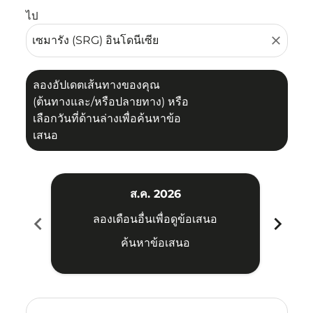
ไป
close
ลองอัปเดตเส้นทางของคุณ
(ต้นทางและ/หรือปลายทาง) หรือ
เลือกวันที่ด้านล่างเพื่อค้นหาข้อ
เสนอ
ส.ค. 2026
chevron_left
chevron_right
ลองเดือนอื่นเพื่อดูข้อเสนอ
ค้นหาข้อเสนอ