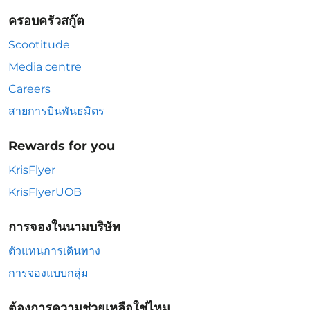
ครอบครัวสกู๊ต
Scootitude
Media centre
Careers
สายการบินพันธมิตร
Rewards for you
KrisFlyer
KrisFlyerUOB
การจองในนามบริษัท
ตัวแทนการเดินทาง
การจองแบบกลุ่ม
ต้องการความช่วยเหลือใช่ไหม