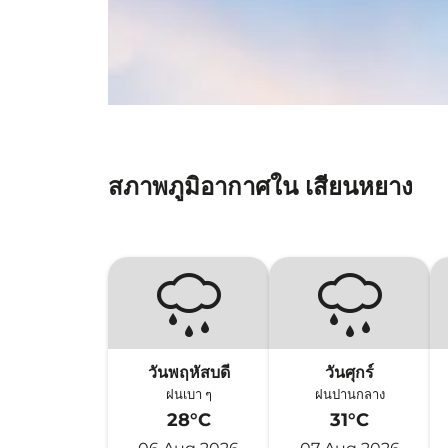
สภาพภูมิอากาศใน เสียนหยาง
วันพฤหัสบดี
วันศุกร์
ฝนเบา ๆ
ฝนปานกลาง
28°C
31°C