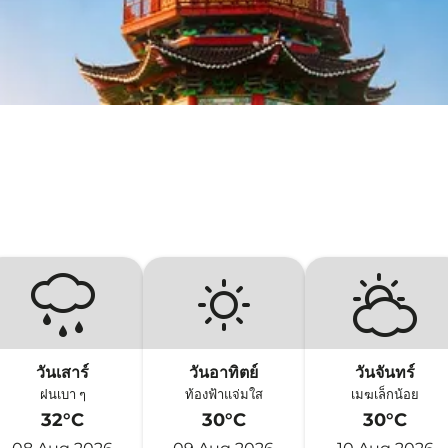
วันเสาร์
วันอาทิตย์
วันจันทร์
ฝนเบา ๆ
ท้องฟ้าแจ่มใส
เมฆเล็กน้อย
32°C
30°C
30°C