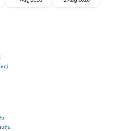
11 Aug 2026
12 Aug 2026
่
หญ่
ัน
ันตัน