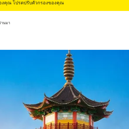
ของคุณ โปรดปรับตัวกรองของคุณ
่ผ่านมา