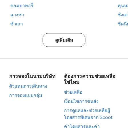
คอมบาทอรี่
คุนห
ฉางชา
ชิงเต
ซัวเถา
ซิดนีย
ดูเพิ่มเติม
การจองในนามบริษัท
ต้องการความช่วยเหลือ
ใช่ไหม
ตัวแทนการเดินทาง
ช่วยเหลือ
การจองแบบกลุ่ม
เงื่อนไขการขนส่ง
การดูแลและช่วยเหลือผู้
โดยสารพิเศษจาก Scoot
ค่าโดยสารและค่า