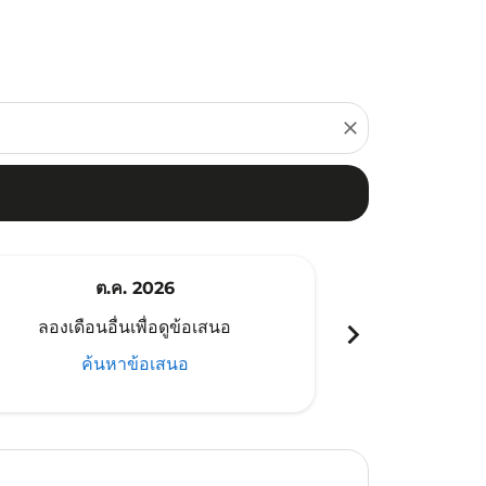
close
ต.ค. 2026
พ
chevron_right
ลองเดือนอื่นเพื่อดูข้อเสนอ
ลองเดือนอ
ค้นหาข้อเสนอ
ค้น