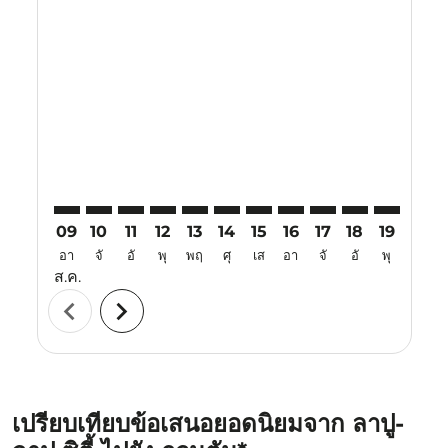
Displaying fares for สิงหาคม-2026
CEB–KUA: cmp-view-offers-disclaimer. ค้นหาข้อเสนอ
CEB–KUA: cmp-view-offers-disclaimer. ค้นหาข้อเ
CEB–KUA: cmp-view-offers-disclaimer. ค้นหา
CEB–KUA: cmp-view-offers-disclaimer. ค
CEB–KUA: cmp-view-offers-disclaim
CEB–KUA: cmp-view-offers-disc
CEB–KUA: cmp-view-offers-
CEB–KUA: cmp-view-off
CEB–KUA: cmp-view
CEB–KUA: cmp-
CEB–KUA: 
CEB–K
C
09
10
11
12
13
14
15
16
17
18
19
20
อา
จั
อั
พุ
พฤ
ศุ
เส
อา
จั
อั
พุ
พฤ
ส.ค.
chevron_left
chevron_right
เปรียบเทียบข้อเสนอยอดนิยมจาก ลาปู-