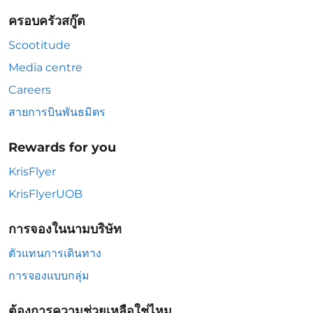
ครอบครัวสกู๊ต
Scootitude
Media centre
Careers
สายการบินพันธมิตร
Rewards for you
KrisFlyer
KrisFlyerUOB
การจองในนามบริษัท
ตัวแทนการเดินทาง
การจองแบบกลุ่ม
ต้องการความช่วยเหลือใช่ไหม