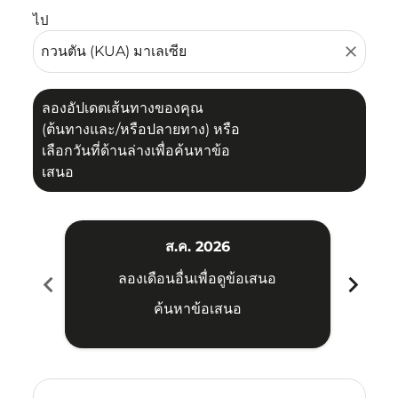
ไป
close
ลองอัปเดตเส้นทางของคุณ
(ต้นทางและ/หรือปลายทาง) หรือ
เลือกวันที่ด้านล่างเพื่อค้นหาข้อ
เสนอ
ส.ค. 2026
chevron_left
chevron_right
ลองเดือนอื่นเพื่อดูข้อเสนอ
ค้นหาข้อเสนอ