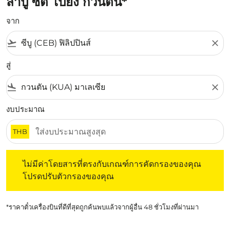
ลาปู ซิตี้ ไปยัง กวนตัน*
จาก
flight_takeoff
close
สู่
flight_land
close
งบประมาณ
THB
ไม่มีค่าโดยสารที่ตรงกับเกณฑ์การคัดกรองของคุณ โปรดปรับต
ไม่มีค่าโดยสารที่ตรงกับเกณฑ์การคัดกรองของคุณ
โปรดปรับตัวกรองของคุณ
*ราคาตั๋วเครื่องบินที่ดีที่สุดถูกค้นพบแล้วจากผู้อื่น 48 ชั่วโมงที่ผ่านมา