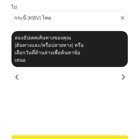
ไป
close
ลองอัปเดตเส้นทางของคุณ
(ต้นทางและ/หรือปลายทาง) หรือ
เลือกวันที่ด้านล่างเพื่อค้นหาข้อ
เสนอ
chevron_left
chevron_right