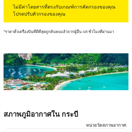
ไม่มีค่าโดยสารที่ตรงกับเกณฑ์การคัดกรองของคุณ โปรดปรับต
ไม่มีค่าโดยสารที่ตรงกับเกณฑ์การคัดกรองของคุณ
โปรดปรับตัวกรองของคุณ
*ราคาตั๋วเครื่องบินที่ดีที่สุดถูกค้นพบแล้วจากผู้อื่น 48 ชั่วโมงที่ผ่านมา
สภาพภูมิอากาศใน กระบี่
หน่วยวัดสภาพอากาศ
:
Weather unit option เซลเซียส Selected