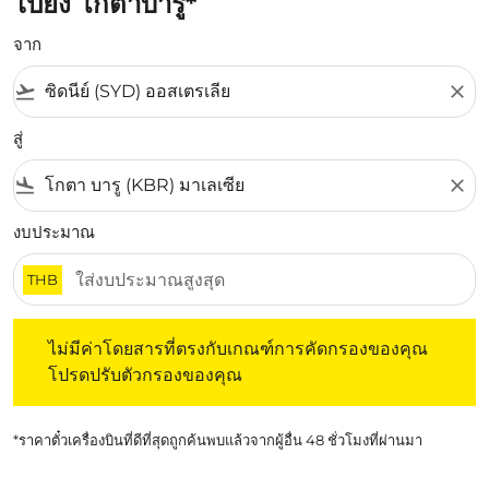
ไปยัง โกตาบารู*
จาก
flight_takeoff
close
สู่
flight_land
close
งบประมาณ
THB
ไม่มีค่าโดยสารที่ตรงกับเกณฑ์การคัดกรองของคุณ โปรดปรับต
ไม่มีค่าโดยสารที่ตรงกับเกณฑ์การคัดกรองของคุณ
โปรดปรับตัวกรองของคุณ
*ราคาตั๋วเครื่องบินที่ดีที่สุดถูกค้นพบแล้วจากผู้อื่น 48 ชั่วโมงที่ผ่านมา