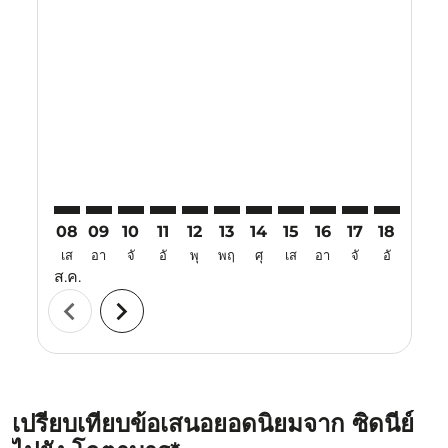
Displaying fares for สิงหาคม-2026
SYD–KBR: cmp-view-offers-disclaimer. ค้นหาข้อเสนอ
SYD–KBR: cmp-view-offers-disclaimer. ค้นหาข้อเ
SYD–KBR: cmp-view-offers-disclaimer. ค้นหา
SYD–KBR: cmp-view-offers-disclaimer. ค
SYD–KBR: cmp-view-offers-disclaime
SYD–KBR: cmp-view-offers-disc
SYD–KBR: cmp-view-offers-
SYD–KBR: cmp-view-off
SYD–KBR: cmp-view
SYD–KBR: cmp-
SYD–KBR: 
SYD–K
S
08
09
10
11
12
13
14
15
16
17
18
19
เส
อา
จั
อั
พุ
พฤ
ศุ
เส
อา
จั
อั
พุ
ส.ค.
chevron_left
chevron_right
เปรียบเทียบข้อเสนอยอดนิยมจาก ซิดนีย์