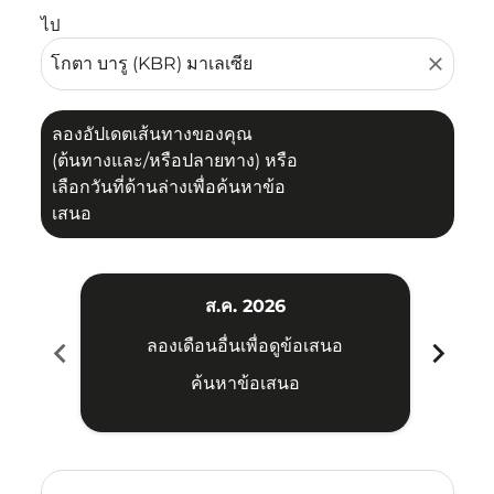
ไป
close
ลองอัปเดตเส้นทางของคุณ
(ต้นทางและ/หรือปลายทาง) หรือ
เลือกวันที่ด้านล่างเพื่อค้นหาข้อ
เสนอ
ส.ค. 2026
chevron_left
chevron_right
ลองเดือนอื่นเพื่อดูข้อเสนอ
ค้นหาข้อเสนอ