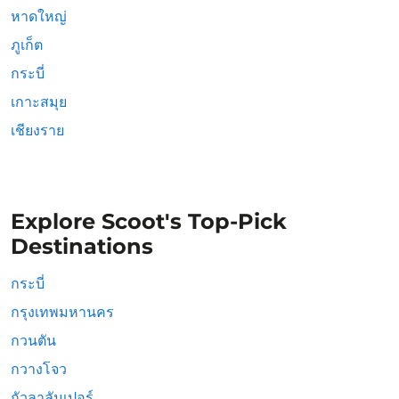
หาดใหญ่
ภูเก็ต
กระบี่
เกาะสมุย
เชียงราย
Explore Scoot's Top-Pick
Destinations
กระบี่
กรุงเทพมหานคร
กวนตัน
กวางโจว
กัวลาลัมเปอร์