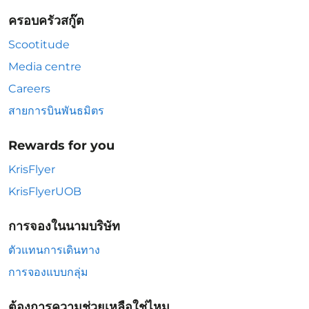
ครอบครัวสกู๊ต
Scootitude
Media centre
Careers
สายการบินพันธมิตร
Rewards for you
KrisFlyer
KrisFlyerUOB
การจองในนามบริษัท
ตัวแทนการเดินทาง
การจองแบบกลุ่ม
ต้องการความช่วยเหลือใช่ไหม