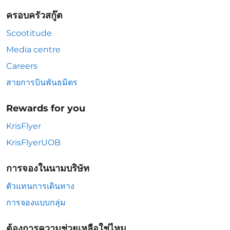
ครอบครัวสกู๊ต
Scootitude
Media centre
Careers
สายการบินพันธมิตร
Rewards for you
KrisFlyer
KrisFlyerUOB
การจองในนามบริษัท
ตัวแทนการเดินทาง
การจองแบบกลุ่ม
ต้องการความช่วยเหลือใช่ไหม