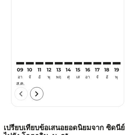
Displaying fares for สิงหาคม-2026
SYD–BKI: cmp-view-offers-disclaimer. ค้นหาข้อเสนอ
SYD–BKI: cmp-view-offers-disclaimer. ค้นหาข้อเ
SYD–BKI: cmp-view-offers-disclaimer. ค้นหา
SYD–BKI: cmp-view-offers-disclaimer. ค
SYD–BKI: cmp-view-offers-disclaime
SYD–BKI: cmp-view-offers-discl
SYD–BKI: cmp-view-offers-d
SYD–BKI: cmp-view-offe
SYD–BKI: cmp-view
SYD–BKI: cmp-
SYD–BKI: 
SYD–B
S
09
10
11
12
13
14
15
16
17
18
19
20
อา
จั
อั
พุ
พฤ
ศุ
เส
อา
จั
อั
พุ
พฤ
ส.ค.
chevron_left
chevron_right
เปรียบเทียบข้อเสนอยอดนิยมจาก ซิดนีย์