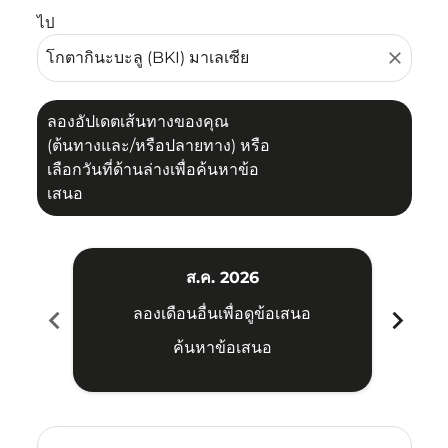
ไป
close
ลองอัปเดตเส้นทางของคุณ
(ต้นทางและ/หรือปลายทาง) หรือ
เลือกวันที่ด้านล่างเพื่อค้นหาข้อ
เสนอ
ส.ค. 2026
chevron_left
chevron_right
ลองเดือนอื่นเพื่อดูข้อเสนอ
ค้นหาข้อเสนอ