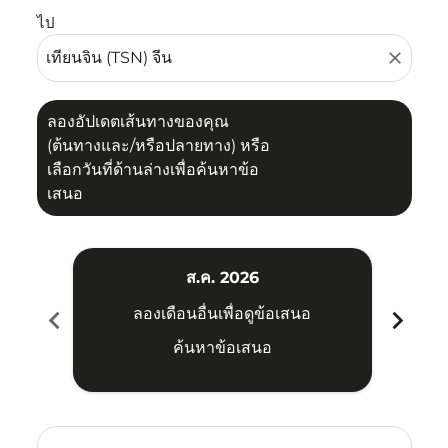
ไป
close
ลองอัปเดตเส้นทางของคุณ
(ต้นทางและ/หรือปลายทาง) หรือ
เลือกวันที่ด้านล่างเพื่อค้นหาข้อ
เสนอ
ส.ค. 2026
chevron_left
chevron_right
ลองเดือนอื่นเพื่อดูข้อเสนอ
ค้นหาข้อเสนอ