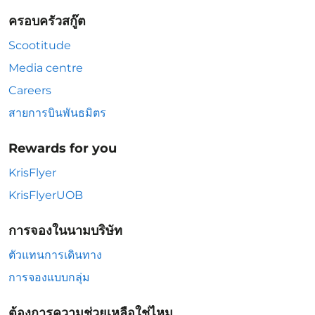
ครอบครัวสกู๊ต
Scootitude
Media centre
Careers
สายการบินพันธมิตร
Rewards for you
KrisFlyer
KrisFlyerUOB
การจองในนามบริษัท
ตัวแทนการเดินทาง
การจองแบบกลุ่ม
ต้องการความช่วยเหลือใช่ไหม