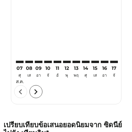
Displaying fares for สิงหาคม-2026
SYD–TSN: cmp-view-offers-disclaimer. ค้นหาข้อเสนอ
SYD–TSN: cmp-view-offers-disclaimer. ค้นหาข้อเ
SYD–TSN: cmp-view-offers-disclaimer. ค้นหา
SYD–TSN: cmp-view-offers-disclaimer. ค
SYD–TSN: cmp-view-offers-disclaime
SYD–TSN: cmp-view-offers-discl
SYD–TSN: cmp-view-offers-
SYD–TSN: cmp-view-off
SYD–TSN: cmp-view
SYD–TSN: cmp-
SYD–TSN: 
SYD–T
S
07
08
09
10
11
12
13
14
15
16
17
18
ศุ
เส
อา
จั
อั
พุ
พฤ
ศุ
เส
อา
จั
อั
ส.ค.
chevron_left
chevron_right
เปรียบเทียบข้อเสนอยอดนิยมจาก ซิดนีย์