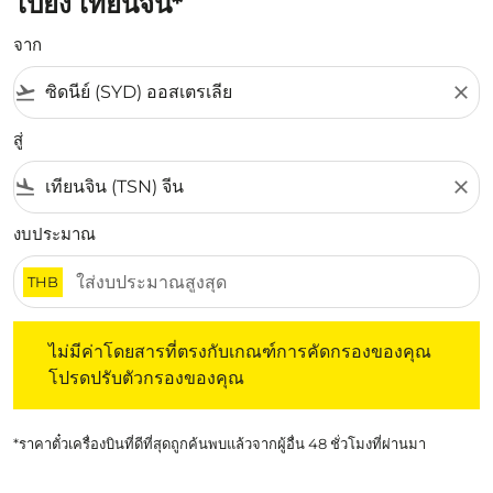
ไปยัง เทียนจิน*
จาก
flight_takeoff
close
สู่
flight_land
close
งบประมาณ
THB
ไม่มีค่าโดยสารที่ตรงกับเกณฑ์การคัดกรองของคุณ โปรดปรับต
ไม่มีค่าโดยสารที่ตรงกับเกณฑ์การคัดกรองของคุณ
โปรดปรับตัวกรองของคุณ
*ราคาตั๋วเครื่องบินที่ดีที่สุดถูกค้นพบแล้วจากผู้อื่น 48 ชั่วโมงที่ผ่านมา