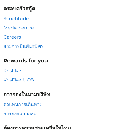
ครอบครัวสกู๊ต
Scootitude
Media centre
Careers
สายการบินพันธมิตร
Rewards for you
KrisFlyer
KrisFlyerUOB
การจองในนามบริษัท
ตัวแทนการเดินทาง
การจองแบบกลุ่ม
ต้องการความช่วยเหลือใช่ไหม