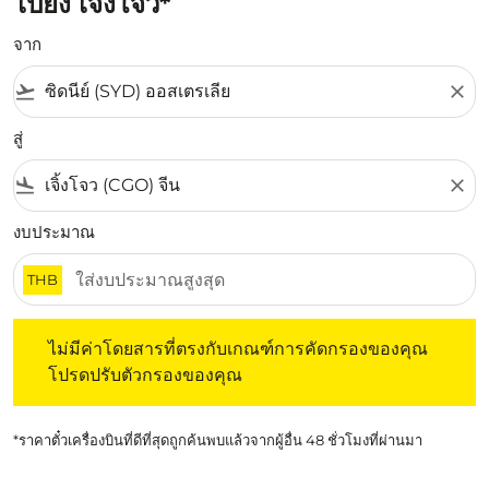
ไปยัง เจิ้งโจว*
จาก
flight_takeoff
close
สู่
flight_land
close
งบประมาณ
THB
ไม่มีค่าโดยสารที่ตรงกับเกณฑ์การคัดกรองของคุณ โปรดปรับต
ไม่มีค่าโดยสารที่ตรงกับเกณฑ์การคัดกรองของคุณ
โปรดปรับตัวกรองของคุณ
*ราคาตั๋วเครื่องบินที่ดีที่สุดถูกค้นพบแล้วจากผู้อื่น 48 ชั่วโมงที่ผ่านมา