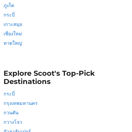
ภูเก็ต
กระบี่
เกาะสมุย
เชียงใหม่
หาดใหญ่
Explore Scoot's Top-Pick
Destinations
กระบี่
กรุงเทพมหานคร
กวนตัน
กวางโจว
กัวลาลัมเปอร์