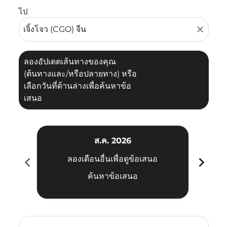
ไป
close
ลองอัปเดตเส้นทางของคุณ
(ต้นทางและ/หรือปลายทาง) หรือ
เลือกวันที่ด้านล่างเพื่อค้นหาข้อ
เสนอ
ส.ค. 2026
chevron_left
chevron_right
ลองเดือนอื่นเพื่อดูข้อเสนอ
ค้นหาข้อเสนอ