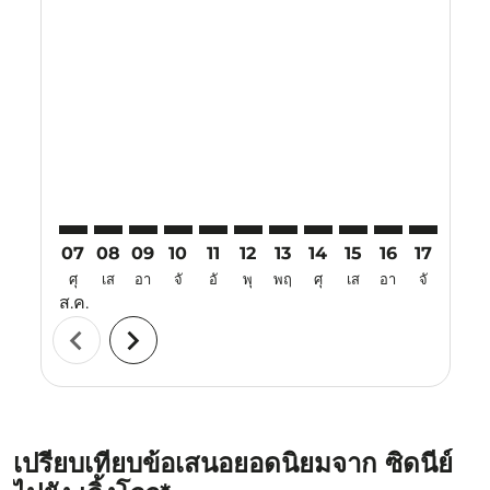
Displaying fares for สิงหาคม-2026
SYD–CGO: cmp-view-offers-disclaimer. ค้นหาข้อเสนอ
SYD–CGO: cmp-view-offers-disclaimer. ค้นหาข้อ
SYD–CGO: cmp-view-offers-disclaimer. ค้นห
SYD–CGO: cmp-view-offers-disclaimer. 
SYD–CGO: cmp-view-offers-disclaim
SYD–CGO: cmp-view-offers-disc
SYD–CGO: cmp-view-offers-
SYD–CGO: cmp-view-off
SYD–CGO: cmp-view
SYD–CGO: cmp-
SYD–CGO: 
SYD–C
S
07
08
09
10
11
12
13
14
15
16
17
18
ศุ
เส
อา
จั
อั
พุ
พฤ
ศุ
เส
อา
จั
อั
ส.ค.
chevron_left
chevron_right
เปรียบเทียบข้อเสนอยอดนิยมจาก ซิดนีย์