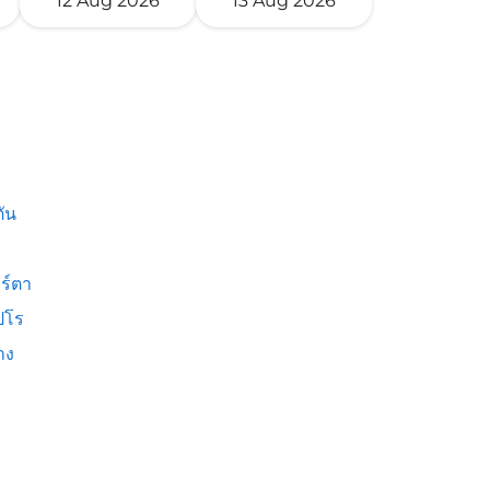
12 Aug 2026
13 Aug 2026
ัน
ร์ตา
ปโร
าง