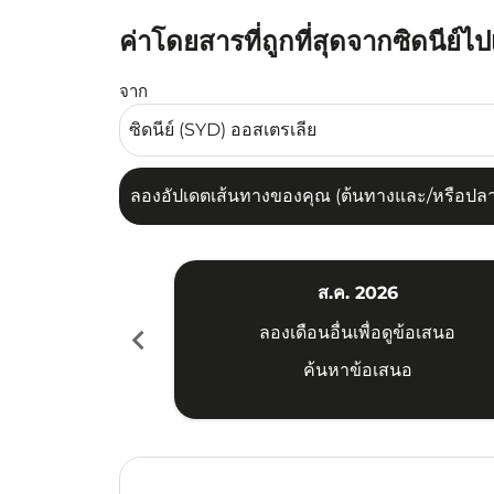
ค่าโดยสารที่ถูกที่สุดจากซิดนีย์ไ
ลองอัปเดตเส้นทางของคุณ (ต้นทางและ/หรือปลายทาง
จาก
ลองอัปเดตเส้นทางของคุณ (ต้นทางและ/หรือปลายท
ส.ค. 2026
chevron_left
ลองเดือนอื่นเพื่อดูข้อเสนอ
ค้นหาข้อเสนอ