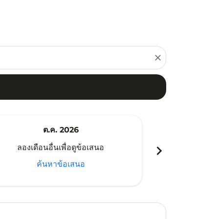
close
ต.ค. 2026
พ
chevron_right
ลองเดือนอื่นเพื่อดูข้อเสนอ
ลองเดือนอ
ค้นหาข้อเสนอ
ค้น