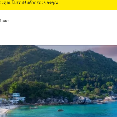
ของคุณ โปรดปรับตัวกรองของคุณ
่ผ่านมา