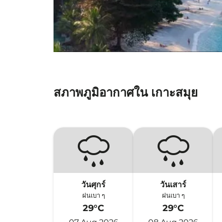
สภาพภูมิอากาศใน เกาะสมุย
วันศุกร์
วันเสาร์
ฝนเบา ๆ
ฝนเบา ๆ
29°C
29°C