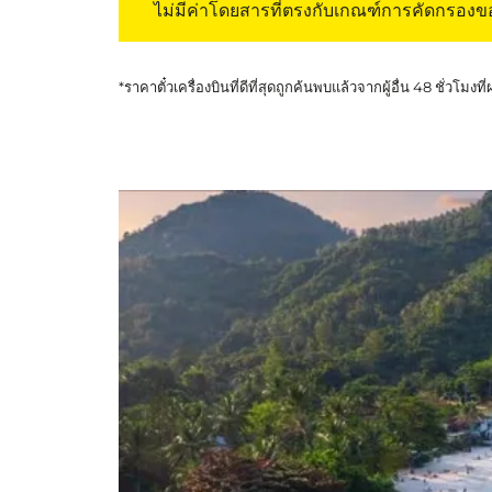
ไม่มีค่าโดยสารที่ตรงกับเกณฑ์การคัดกรอง
*ราคาตั๋วเครื่องบินที่ดีที่สุดถูกค้นพบแล้วจากผู้อื่น 48 ชั่วโมงที