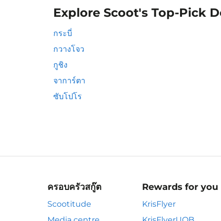
Explore Scoot's Top-Pick D
กระบี่
กวางโจว
กูชิง
จาการ์ตา
ซับโปโร
ครอบครัวสกู๊ต
Rewards for you
Scootitude
KrisFlyer
Media centre
KrisFlyerUOB