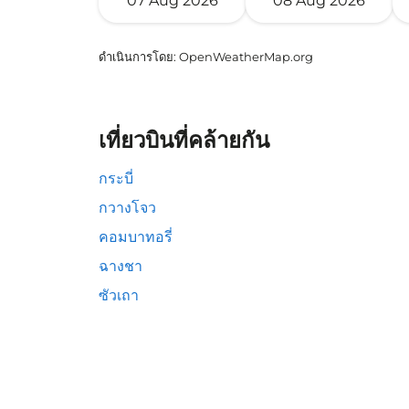
07 Aug 2026
08 Aug 2026
ดำเนินการโดย
: OpenWeatherMap.org
เที่ยวบินที่คล้ายกัน
กระบี่
กวางโจว
คอมบาทอรี่
ฉางชา
ซัวเถา