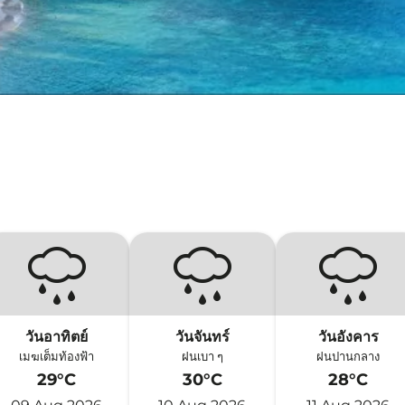
วันอาทิตย์
วันจันทร์
วันอังคาร
เมฆเต็มท้องฟ้า
ฝนเบา ๆ
ฝนปานกลาง
29°C
30°C
28°C