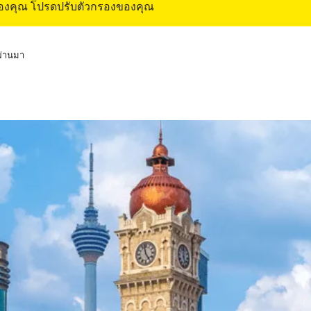
ของคุณ โปรดปรับตัวกรองของคุณ
่ผ่านมา