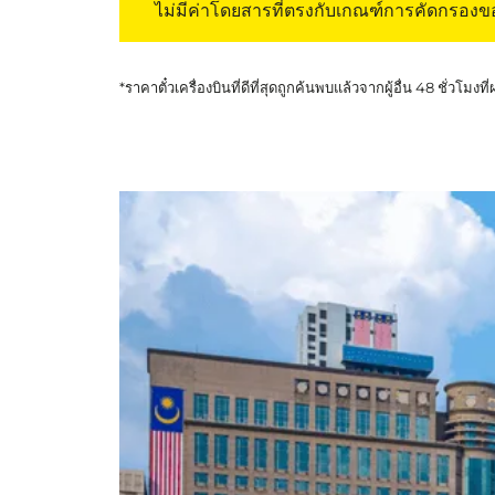
ไม่มีค่าโดยสารที่ตรงกับเกณฑ์การคัดกรอง
*ราคาตั๋วเครื่องบินที่ดีที่สุดถูกค้นพบแล้วจากผู้อื่น 48 ชั่วโมงที