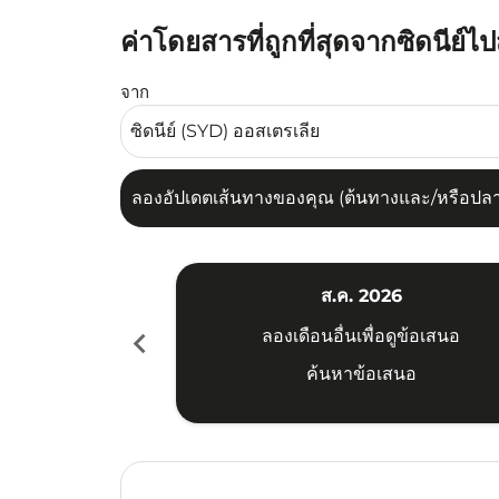
ค่าโดยสารที่ถูกที่สุดจากซิดนีย์ไปส
ลองอัปเดตเส้นทางของคุณ (ต้นทางและ/หรือปลายทาง
จาก
ลองอัปเดตเส้นทางของคุณ (ต้นทางและ/หรือปลายท
ส.ค. 2026
chevron_left
ลองเดือนอื่นเพื่อดูข้อเสนอ
ค้นหาข้อเสนอ