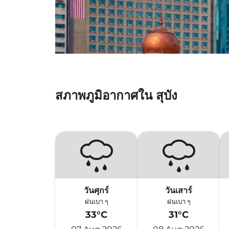
สภาพภูมิอากาศใน สุบัง
วันศุกร์
วันเสาร์
ฝนเบา ๆ
ฝนเบา ๆ
33°C
31°C