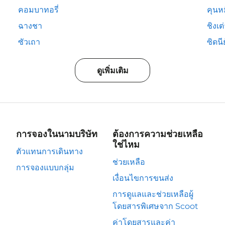
คอมบาทอรี่
คุนห
ฉางชา
ชิงเต
ซัวเถา
ซิดนีย
ดูเพิ่มเติม
การจองในนามบริษัท
ต้องการความช่วยเหลือ
ใช่ไหม
ตัวแทนการเดินทาง
ช่วยเหลือ
การจองแบบกลุ่ม
เงื่อนไขการขนส่ง
การดูแลและช่วยเหลือผู้
โดยสารพิเศษจาก Scoot
ค่าโดยสารและค่า