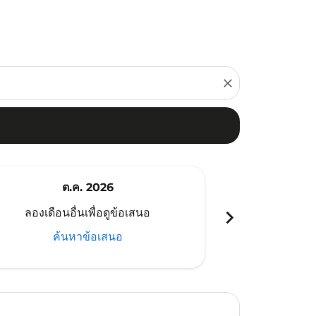
close
ต.ค. 2026
พ
chevron_right
ลองเดือนอื่นเพื่อดูข้อเสนอ
ลองเดือนอ
ค้นหาข้อเสนอ
ค้น