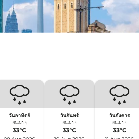
วันอาทิตย์
วันจันทร์
วันอังคาร
ฝนเบา ๆ
ฝนเบา ๆ
ฝนเบา ๆ
33°C
33°C
33°C