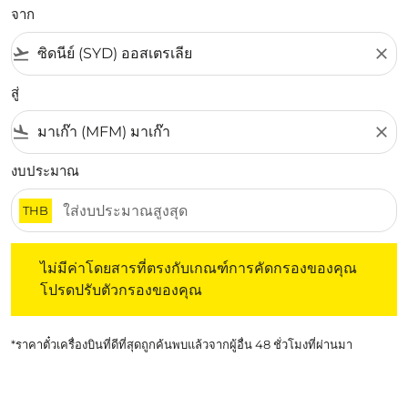
จาก
flight_takeoff
close
สู่
flight_land
close
งบประมาณ
THB
ไม่มีค่าโดยสารที่ตรงกับเกณฑ์การคัดกรองของคุณ โปรดปรับต
ไม่มีค่าโดยสารที่ตรงกับเกณฑ์การคัดกรองของคุณ
โปรดปรับตัวกรองของคุณ
*ราคาตั๋วเครื่องบินที่ดีที่สุดถูกค้นพบแล้วจากผู้อื่น 48 ชั่วโมงที่ผ่านมา