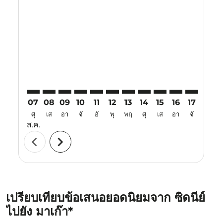
SYD–MFM: cmp-view-offers-disclaimer. ค้นหาข้อเสนอ
SYD–MFM: cmp-view-offers-disclaimer. ค้นหาข้อ
SYD–MFM: cmp-view-offers-disclaimer. ค้นห
SYD–MFM: cmp-view-offers-disclaimer. 
SYD–MFM: cmp-view-offers-disclaim
SYD–MFM: cmp-view-offers-disc
SYD–MFM: cmp-view-offers-
SYD–MFM: cmp-view-off
SYD–MFM: cmp-view
SYD–MFM: cmp-
SYD–MFM: 
SYD–M
S
07
08
09
10
11
12
13
14
15
16
17
18
ศุ
เส
อา
จั
อั
พุ
พฤ
ศุ
เส
อา
จั
อั
ส.ค.
chevron_left
chevron_right
เปรียบเทียบข้อเสนอยอดนิยมจาก ซิดนีย์
ไปยัง มาเก๊า*