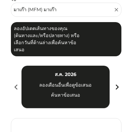
close
ลองอัปเดตเส้นทางของคุณ
(ต้นทางและ/หรือปลายทาง) หรือ
เลือกวันที่ด้านล่างเพื่อค้นหาข้อ
เสนอ
ส.ค. 2026
chevron_left
chevron_right
ลองเดือนอื่นเพื่อดูข้อเสนอ
ค้นหาข้อเสนอ
Displaying fares for สิงหาคม-2026