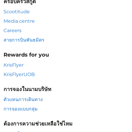
ครอบครัวสกู๊ต
Scootitude
Media centre
Careers
สายการบินพันธมิตร
Rewards for you
KrisFlyer
KrisFlyerUOB
การจองในนามบริษัท
ตัวแทนการเดินทาง
การจองแบบกลุ่ม
ต้องการความช่วยเหลือใช่ไหม