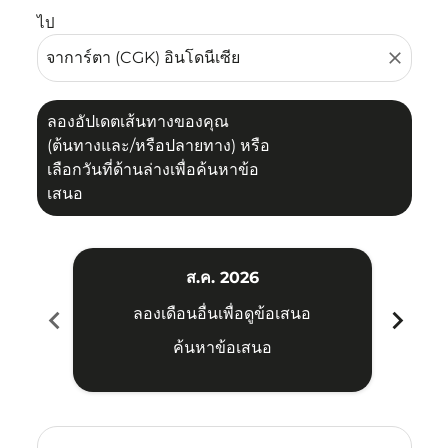
ไป
close
ลองอัปเดตเส้นทางของคุณ
(ต้นทางและ/หรือปลายทาง) หรือ
เลือกวันที่ด้านล่างเพื่อค้นหาข้อ
เสนอ
ส.ค. 2026
chevron_left
chevron_right
ลองเดือนอื่นเพื่อดูข้อเสนอ
ค้นหาข้อเสนอ