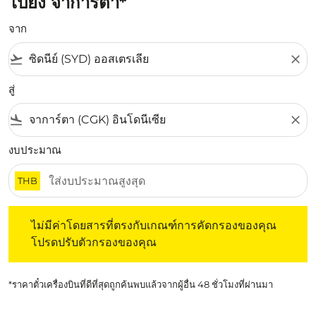
ไปยัง จาการ์ตา*
จาก
flight_takeoff
close
สู่
flight_land
close
งบประมาณ
THB
ไม่มีค่าโดยสารที่ตรงกับเกณฑ์การคัดกรองของคุณ โปรดปรับต
ไม่มีค่าโดยสารที่ตรงกับเกณฑ์การคัดกรองของคุณ
โปรดปรับตัวกรองของคุณ
*ราคาตั๋วเครื่องบินที่ดีที่สุดถูกค้นพบแล้วจากผู้อื่น 48 ชั่วโมงที่ผ่านมา