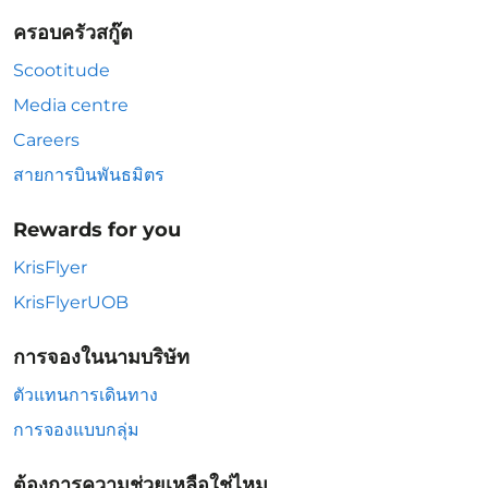
ครอบครัวสกู๊ต
Scootitude
Media centre
Careers
สายการบินพันธมิตร
Rewards for you
KrisFlyer
KrisFlyerUOB
การจองในนามบริษัท
ตัวแทนการเดินทาง
การจองแบบกลุ่ม
ต้องการความช่วยเหลือใช่ไหม