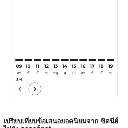
Displaying fares for สิงหาคม-2026
SYD–CGK: cmp-view-offers-disclaimer. ค้นหาข้อเสนอ
SYD–CGK: cmp-view-offers-disclaimer. ค้นหาข้อเ
SYD–CGK: cmp-view-offers-disclaimer. ค้นห
SYD–CGK: cmp-view-offers-disclaimer. 
SYD–CGK: cmp-view-offers-disclaim
SYD–CGK: cmp-view-offers-disc
SYD–CGK: cmp-view-offers-
SYD–CGK: cmp-view-off
SYD–CGK: cmp-view
SYD–CGK: cmp-
SYD–CGK: 
SYD–C
S
09
10
11
12
13
14
15
16
17
18
19
20
อา
จั
อั
พุ
พฤ
ศุ
เส
อา
จั
อั
พุ
พฤ
ส.ค.
chevron_left
chevron_right
เปรียบเทียบข้อเสนอยอดนิยมจาก ซิดนีย์