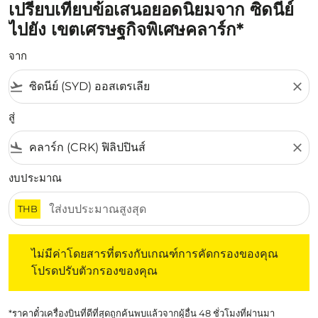
เปรียบเทียบข้อเสนอยอดนิยมจาก ซิดนีย์
ไปยัง เขตเศรษฐกิจพิเศษคลาร์ก*
จาก
flight_takeoff
close
สู่
flight_land
close
งบประมาณ
THB
ไม่มีค่าโดยสารที่ตรงกับเกณฑ์การคัดกรองของคุณ โปรดปรับต
ไม่มีค่าโดยสารที่ตรงกับเกณฑ์การคัดกรองของคุณ
โปรดปรับตัวกรองของคุณ
*ราคาตั๋วเครื่องบินที่ดีที่สุดถูกค้นพบแล้วจากผู้อื่น 48 ชั่วโมงที่ผ่านมา