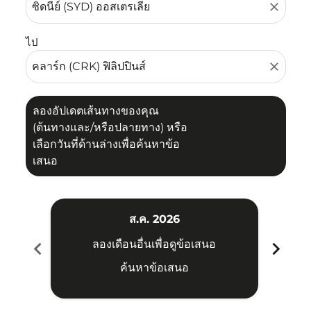
close
ไป
close
ลองอัปเดตเส้นทางของคุณ
(ต้นทางและ/หรือปลายทาง) หรือ
เลือกวันที่ด้านล่างเพื่อค้นหาข้อ
เสนอ
ส.ค. 2026
chevron_left
chevron_right
ลองเดือนอื่นเพื่อดูข้อเสนอ
ค้นหาข้อเสนอ