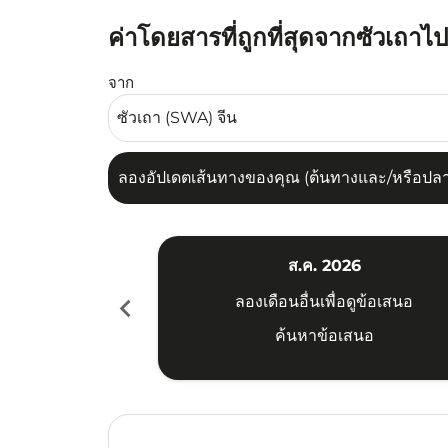
ค่าโดยสารที่ถูกที่สุดจากซัวเถาไ
ลองอัปเดตเส้นทางของคุณ (ต้นทางและ/หรือปลายทาง
จาก
ลองอัปเดตเส้นทางของคุณ (ต้นทางและ/หรือปลายท
ส.ค. 2026
chevron_left
ลองเดือนอื่นเพื่อดูข้อเสนอ
ค้นหาข้อเสนอ