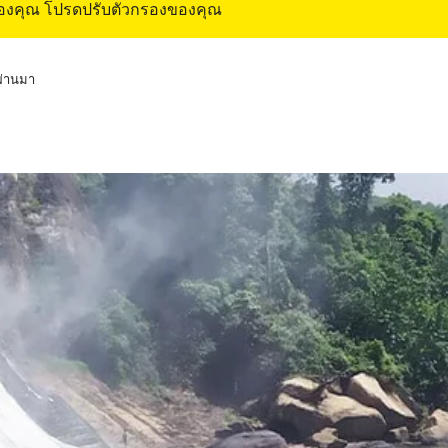
ของคุณ โปรดปรับตัวกรองของคุณ
่ผ่านมา