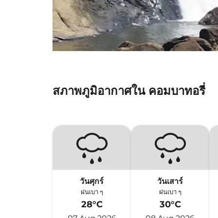
สภาพภูมิอากาศใน คอมบาทอรี่
วันศุกร์
วันเสาร์
ฝนเบา ๆ
ฝนเบา ๆ
28°C
30°C