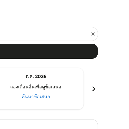
close
ต.ค. 2026
พ
chevron_right
ลองเดือนอื่นเพื่อดูข้อเสนอ
ลองเดือนอ
ค้นหาข้อเสนอ
ค้น