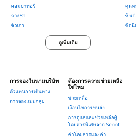
คอมบาทอรี่
คุนห
ฉางชา
ชิงเต
ซัวเถา
ซิดนีย
ดูเพิ่มเติม
การจองในนามบริษัท
ต้องการความช่วยเหลือ
ใช่ไหม
ตัวแทนการเดินทาง
ช่วยเหลือ
การจองแบบกลุ่ม
เงื่อนไขการขนส่ง
การดูแลและช่วยเหลือผู้
โดยสารพิเศษจาก Scoot
ค่าโดยสารและค่า