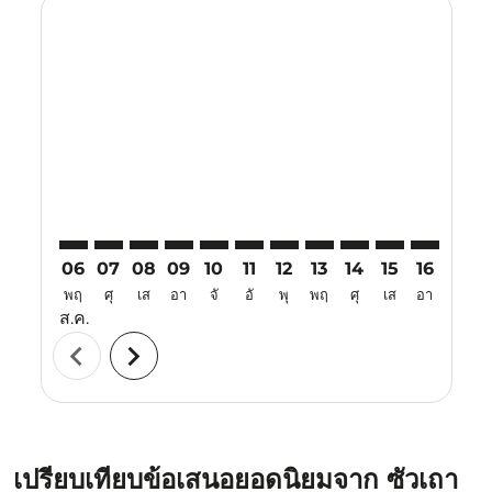
Displaying fares for สิงหาคม-2026
SWA–VTE: cmp-view-offers-disclaimer. ค้นหาข้อเสนอ
SWA–VTE: cmp-view-offers-disclaimer. ค้นหาข้อเ
SWA–VTE: cmp-view-offers-disclaimer. ค้นหา
SWA–VTE: cmp-view-offers-disclaimer. ค
SWA–VTE: cmp-view-offers-disclaim
SWA–VTE: cmp-view-offers-disc
SWA–VTE: cmp-view-offers-
SWA–VTE: cmp-view-off
SWA–VTE: cmp-view
SWA–VTE: cmp-
SWA–VTE: 
SWA–V
S
06
07
08
09
10
11
12
13
14
15
16
17
พฤ
ศุ
เส
อา
จั
อั
พุ
พฤ
ศุ
เส
อา
จั
ส.ค.
chevron_left
chevron_right
เปรียบเทียบข้อเสนอยอดนิยมจาก ซัวเถา