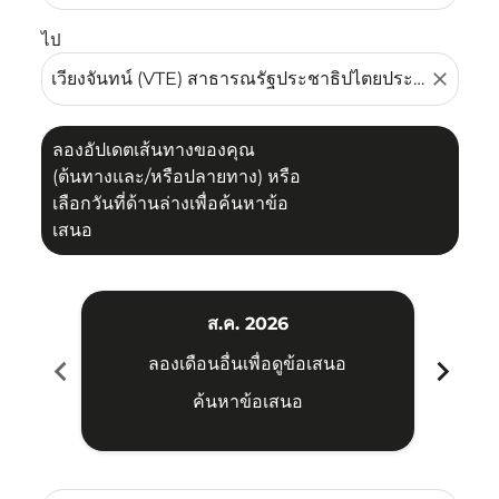
ไป
close
ลองอัปเดตเส้นทางของคุณ
(ต้นทางและ/หรือปลายทาง) หรือ
เลือกวันที่ด้านล่างเพื่อค้นหาข้อ
เสนอ
ส.ค. 2026
chevron_left
chevron_right
ลองเดือนอื่นเพื่อดูข้อเสนอ
ค้นหาข้อเสนอ