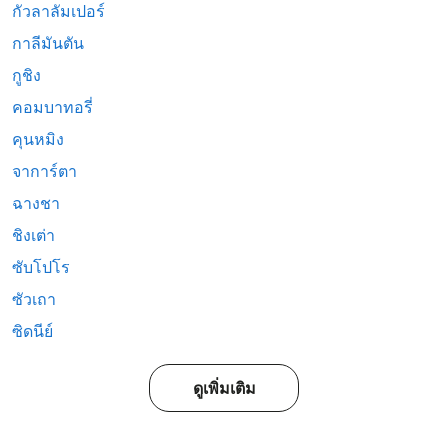
กัวลาลัมเปอร์
กาลีมันตัน
กูชิง
คอมบาทอรี่
คุนหมิง
จาการ์ตา
ฉางชา
ชิงเต่า
ซับโปโร
ซัวเถา
ซิดนีย์
ดูเพิ่มเติม