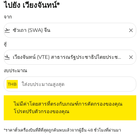
ไปยัง เวียงจันทน์*
จาก
flight_takeoff
close
สู่
flight_land
close
งบประมาณ
THB
ไม่มีค่าโดยสารที่ตรงกับเกณฑ์การคัดกรองของคุณ โปรดปรับต
ไม่มีค่าโดยสารที่ตรงกับเกณฑ์การคัดกรองของคุณ
โปรดปรับตัวกรองของคุณ
*ราคาตั๋วเครื่องบินที่ดีที่สุดถูกค้นพบแล้วจากผู้อื่น 48 ชั่วโมงที่ผ่านมา