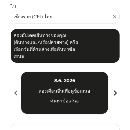
ไป
close
ลองอัปเดตเส้นทางของคุณ
(ต้นทางและ/หรือปลายทาง) หรือ
เลือกวันที่ด้านล่างเพื่อค้นหาข้อ
เสนอ
ส.ค. 2026
chevron_left
chevron_right
ลองเดือนอื่นเพื่อดูข้อเสนอ
ค้นหาข้อเสนอ