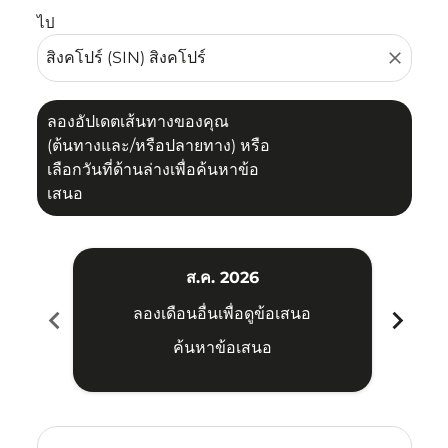
ไป
close
ลองอัปเดตเส้นทางของคุณ
(ต้นทางและ/หรือปลายทาง) หรือ
เลือกวันที่ด้านล่างเพื่อค้นหาข้อ
เสนอ
ส.ค. 2026
chevron_left
chevron_right
ลองเดือนอื่นเพื่อดูข้อเสนอ
ค้นหาข้อเสนอ