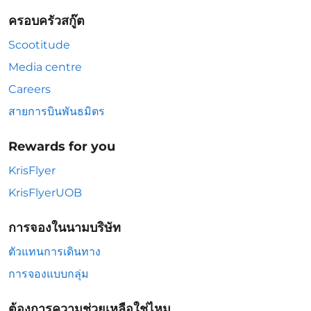
ครอบครัวสกู๊ต
Scootitude
Media centre
Careers
สายการบินพันธมิตร
Rewards for you
KrisFlyer
KrisFlyerUOB
การจองในนามบริษัท
ตัวแทนการเดินทาง
การจองแบบกลุ่ม
ต้องการความช่วยเหลือใช่ไหม