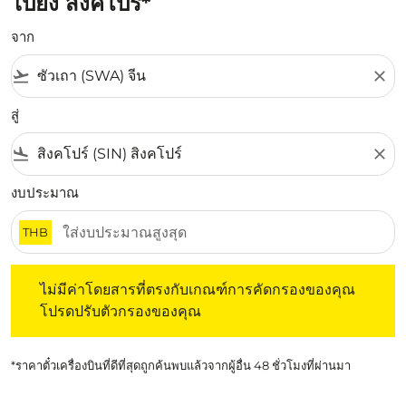
ไปยัง สิงคโปร์*
จาก
flight_takeoff
close
สู่
flight_land
close
งบประมาณ
THB
ไม่มีค่าโดยสารที่ตรงกับเกณฑ์การคัดกรองของคุณ โปรดปรับต
ไม่มีค่าโดยสารที่ตรงกับเกณฑ์การคัดกรองของคุณ
โปรดปรับตัวกรองของคุณ
*ราคาตั๋วเครื่องบินที่ดีที่สุดถูกค้นพบแล้วจากผู้อื่น 48 ชั่วโมงที่ผ่านมา