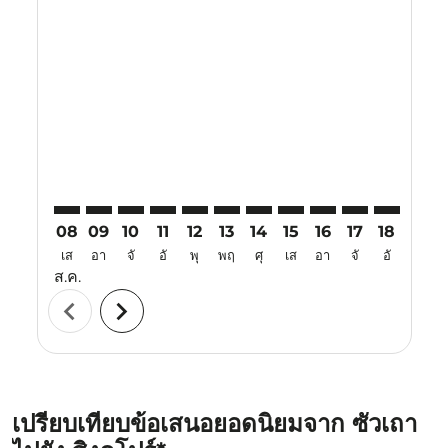
Displaying fares for สิงหาคม-2026
SWA–SIN: cmp-view-offers-disclaimer. ค้นหาข้อเสนอ
SWA–SIN: cmp-view-offers-disclaimer. ค้นหาข้อเ
SWA–SIN: cmp-view-offers-disclaimer. ค้นหา
SWA–SIN: cmp-view-offers-disclaimer. ค
SWA–SIN: cmp-view-offers-disclaime
SWA–SIN: cmp-view-offers-discl
SWA–SIN: cmp-view-offers-
SWA–SIN: cmp-view-off
SWA–SIN: cmp-view
SWA–SIN: cmp-
SWA–SIN: 
SWA–S
S
08
09
10
11
12
13
14
15
16
17
18
19
เส
อา
จั
อั
พุ
พฤ
ศุ
เส
อา
จั
อั
พุ
ส.ค.
chevron_left
chevron_right
เปรียบเทียบข้อเสนอยอดนิยมจาก ซัวเถา