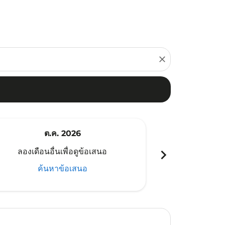
close
ต.ค. 2026
พ
chevron_right
ลองเดือนอื่นเพื่อดูข้อเสนอ
ลองเดือนอ
ค้นหาข้อเสนอ
ค้น