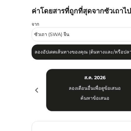
ค่าโดยสารที่ถูกที่สุดจากซัวเถาไ
ลองอัปเดตเส้นทางของคุณ (ต้นทางและ/หรือปลายทาง
จาก
ลองอัปเดตเส้นทางของคุณ (ต้นทางและ/หรือปลายท
ส.ค. 2026
chevron_left
ลองเดือนอื่นเพื่อดูข้อเสนอ
ค้นหาข้อเสนอ