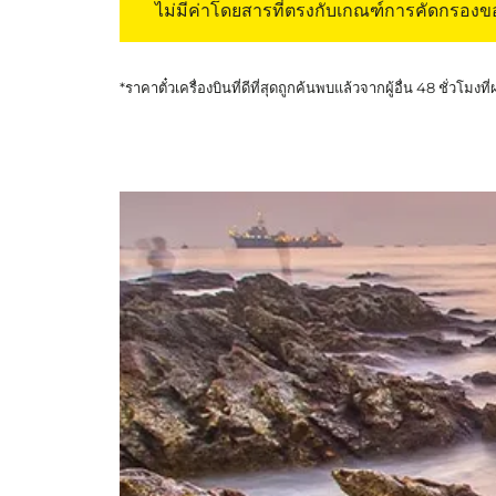
ไม่มีค่าโดยสารที่ตรงกับเกณฑ์การคัดกรอง
*ราคาตั๋วเครื่องบินที่ดีที่สุดถูกค้นพบแล้วจากผู้อื่น 48 ชั่วโมงที