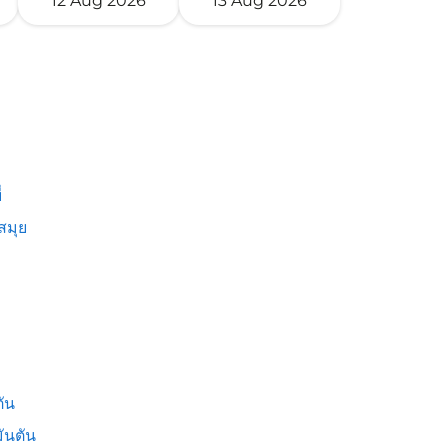
12 Aug 2026
13 Aug 2026
่
สมุย
ัน
ันตัน