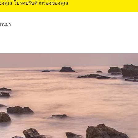
ของคุณ โปรดปรับตัวกรองของคุณ
่ผ่านมา