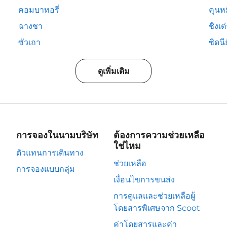
คอมบาทอรี่
คุนห
ฉางชา
ชิงเต
ซัวเถา
ซิดนีย
ดูเพิ่มเติม
การจองในนามบริษัท
ต้องการความช่วยเหลือ
ใช่ไหม
ตัวแทนการเดินทาง
ช่วยเหลือ
การจองแบบกลุ่ม
เงื่อนไขการขนส่ง
การดูแลและช่วยเหลือผู้
โดยสารพิเศษจาก Scoot
ค่าโดยสารและค่า