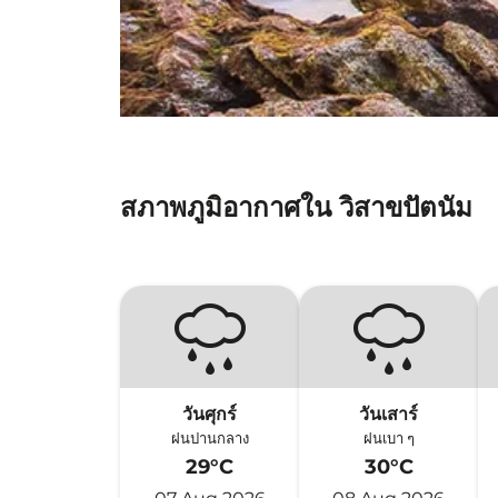
สภาพภูมิอากาศใน วิสาขปัตนัม
วันศุกร์
วันเสาร์
ฝนปานกลาง
ฝนเบา ๆ
29°C
30°C