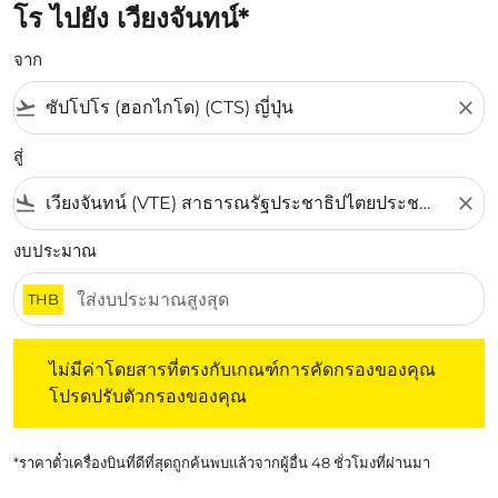
โร ไปยัง เวียงจันทน์*
จาก
flight_takeoff
close
สู่
flight_land
close
งบประมาณ
THB
ไม่มีค่าโดยสารที่ตรงกับเกณฑ์การคัดกรองของคุณ โปรดปรับต
ไม่มีค่าโดยสารที่ตรงกับเกณฑ์การคัดกรองของคุณ
โปรดปรับตัวกรองของคุณ
*ราคาตั๋วเครื่องบินที่ดีที่สุดถูกค้นพบแล้วจากผู้อื่น 48 ชั่วโมงที่ผ่านมา