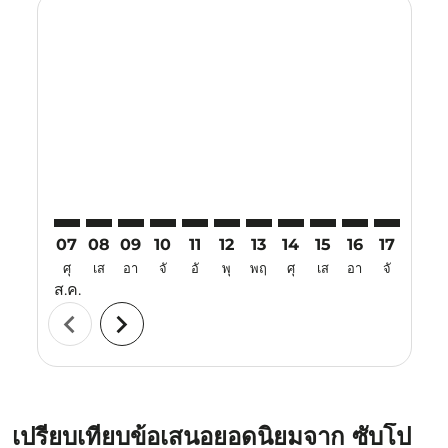
Displaying fares for สิงหาคม-2026
CTS–VTE: cmp-view-offers-disclaimer. ค้นหาข้อเสนอ
CTS–VTE: cmp-view-offers-disclaimer. ค้นหาข้อเ
CTS–VTE: cmp-view-offers-disclaimer. ค้นหา
CTS–VTE: cmp-view-offers-disclaimer. ค
CTS–VTE: cmp-view-offers-disclaime
CTS–VTE: cmp-view-offers-discl
CTS–VTE: cmp-view-offers-d
CTS–VTE: cmp-view-offe
CTS–VTE: cmp-view
CTS–VTE: cmp-
CTS–VTE: 
CTS–V
C
07
08
09
10
11
12
13
14
15
16
17
18
ศุ
เส
อา
จั
อั
พุ
พฤ
ศุ
เส
อา
จั
อั
ส.ค.
chevron_left
chevron_right
เปรียบเทียบข้อเสนอยอดนิยมจาก ซับโป