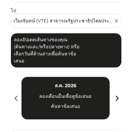
ไป
close
ลองอัปเดตเส้นทางของคุณ
(ต้นทางและ/หรือปลายทาง) หรือ
เลือกวันที่ด้านล่างเพื่อค้นหาข้อ
เสนอ
ส.ค. 2026
chevron_left
chevron_right
ลองเดือนอื่นเพื่อดูข้อเสนอ
ค้นหาข้อเสนอ