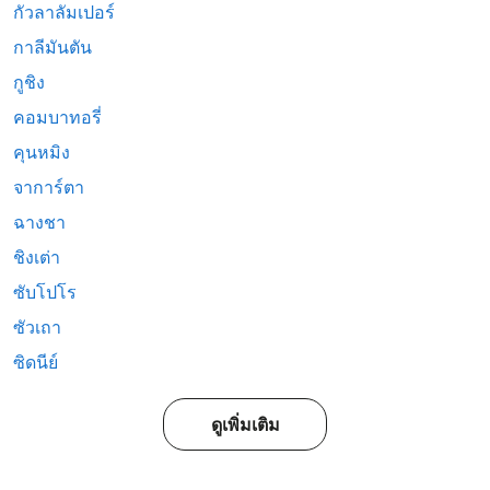
กัวลาลัมเปอร์
กาลีมันตัน
กูชิง
คอมบาทอรี่
คุนหมิง
จาการ์ตา
ฉางชา
ชิงเต่า
ซับโปโร
ซัวเถา
ซิดนีย์
ดูเพิ่มเติม