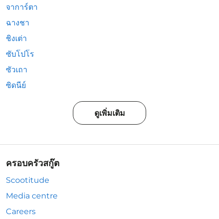
จาการ์ตา
ฉางชา
ชิงเต่า
ซับโปโร
ซัวเถา
ซิดนีย์
ดูเพิ่มเติม
ครอบครัวสกู๊ต
Scootitude
Media centre
Careers