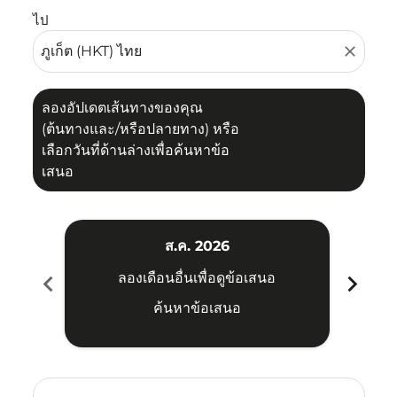
ไป
close
ลองอัปเดตเส้นทางของคุณ
(ต้นทางและ/หรือปลายทาง) หรือ
เลือกวันที่ด้านล่างเพื่อค้นหาข้อ
เสนอ
ส.ค. 2026
chevron_left
chevron_right
ลองเดือนอื่นเพื่อดูข้อเสนอ
ค้นหาข้อเสนอ