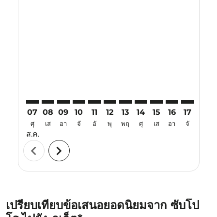
Displaying fares for สิงหาคม-2026
CTS–HKT: cmp-view-offers-disclaimer. ค้นหาข้อเสนอ
CTS–HKT: cmp-view-offers-disclaimer. ค้นหาข้อเ
CTS–HKT: cmp-view-offers-disclaimer. ค้นหา
CTS–HKT: cmp-view-offers-disclaimer. ค
CTS–HKT: cmp-view-offers-disclaime
CTS–HKT: cmp-view-offers-discl
CTS–HKT: cmp-view-offers-
CTS–HKT: cmp-view-off
CTS–HKT: cmp-view
CTS–HKT: cmp-
CTS–HKT: 
CTS–H
C
07
08
09
10
11
12
13
14
15
16
17
18
ศุ
เส
อา
จั
อั
พุ
พฤ
ศุ
เส
อา
จั
อั
ส.ค.
chevron_left
chevron_right
เปรียบเทียบข้อเสนอยอดนิยมจาก ซับโป