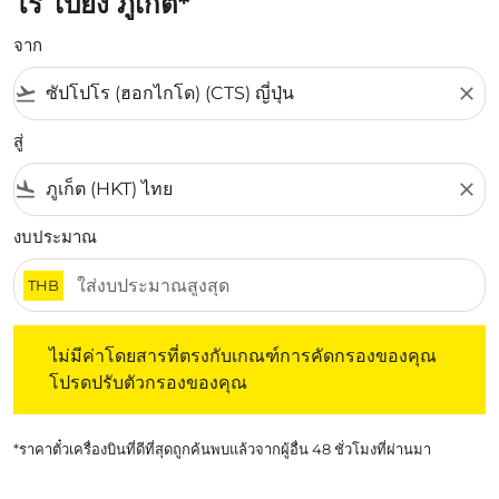
โร ไปยัง ภูเก็ต*
จาก
flight_takeoff
close
สู่
flight_land
close
งบประมาณ
THB
ไม่มีค่าโดยสารที่ตรงกับเกณฑ์การคัดกรองของคุณ โปรดปรับต
ไม่มีค่าโดยสารที่ตรงกับเกณฑ์การคัดกรองของคุณ
โปรดปรับตัวกรองของคุณ
*ราคาตั๋วเครื่องบินที่ดีที่สุดถูกค้นพบแล้วจากผู้อื่น 48 ชั่วโมงที่ผ่านมา