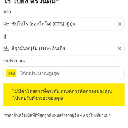
โร ไปยัง ตริวันดัม*
จาก
flight_takeoff
close
สู่
flight_land
close
งบประมาณ
THB
ไม่มีค่าโดยสารที่ตรงกับเกณฑ์การคัดกรองของคุณ โปรดปรับต
ไม่มีค่าโดยสารที่ตรงกับเกณฑ์การคัดกรองของคุณ
โปรดปรับตัวกรองของคุณ
*ราคาตั๋วเครื่องบินที่ดีที่สุดถูกค้นพบแล้วจากผู้อื่น 48 ชั่วโมงที่ผ่านมา