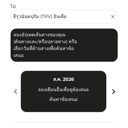
ไป
close
ลองอัปเดตเส้นทางของคุณ
(ต้นทางและ/หรือปลายทาง) หรือ
เลือกวันที่ด้านล่างเพื่อค้นหาข้อ
เสนอ
ส.ค. 2026
chevron_left
chevron_right
ลองเดือนอื่นเพื่อดูข้อเสนอ
ค้นหาข้อเสนอ