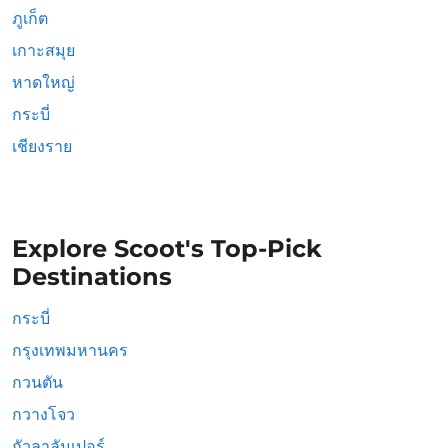
ภูเก็ต
เกาะสมุย
หาดใหญ่
กระบี่
เชียงราย
Explore Scoot's Top-Pick
Destinations
กระบี่
กรุงเทพมหานคร
กวนตัน
กวางโจว
กัวลาลัมเปอร์