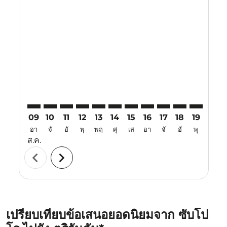
Displaying fares for สิงหาคม-2026
CTS–TRV: cmp-view-offers-disclaimer. ค้นหาข้อเสนอ
CTS–TRV: cmp-view-offers-disclaimer. ค้นหาข้อเ
CTS–TRV: cmp-view-offers-disclaimer. ค้นหา
CTS–TRV: cmp-view-offers-disclaimer. ค
CTS–TRV: cmp-view-offers-disclaime
CTS–TRV: cmp-view-offers-discl
CTS–TRV: cmp-view-offers-d
CTS–TRV: cmp-view-offe
CTS–TRV: cmp-view
CTS–TRV: cmp-
CTS–TRV: 
CTS–T
C
09
10
11
12
13
14
15
16
17
18
19
20
อา
จั
อั
พุ
พฤ
ศุ
เส
อา
จั
อั
พุ
พฤ
ส.ค.
chevron_left
chevron_right
เปรียบเทียบข้อเสนอยอดนิยมจาก ซับโป