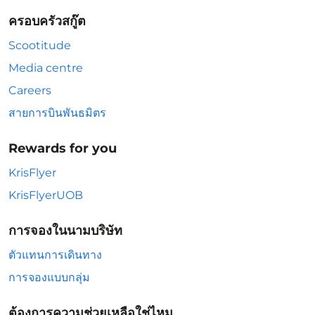
ครอบครัวสกู๊ต
Scootitude
Media centre
Careers
สายการบินพันธมิตร
Rewards for you
KrisFlyer
KrisFlyerUOB
การจองในนามบริษัท
ตัวแทนการเดินทาง
การจองแบบกลุ่ม
ต้องการความช่วยเหลือใช่ไหม