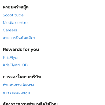
ครอบครัวสกู๊ต
Scootitude
Media centre
Careers
สายการบินพันธมิตร
Rewards for you
KrisFlyer
KrisFlyerUOB
การจองในนามบริษัท
ตัวแทนการเดินทาง
การจองแบบกลุ่ม
ต้องการความช่วยเหลือใช่ไหม