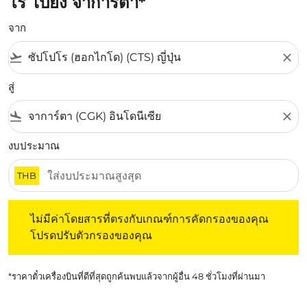
โร ไปยัง จาการ์ตา*
จาก
flight_takeoff
close
สู่
flight_land
close
งบประมาณ
THB
ไม่มีค่าโดยสารที่ตรงกับเกณฑ์การคัดกรองของคุณ โปรดปรับต
ไม่มีค่าโดยสารที่ตรงกับเกณฑ์การคัดกรองของคุณ
โปรดปรับตัวกรองของคุณ
*ราคาตั๋วเครื่องบินที่ดีที่สุดถูกค้นพบแล้วจากผู้อื่น 48 ชั่วโมงที่ผ่านมา