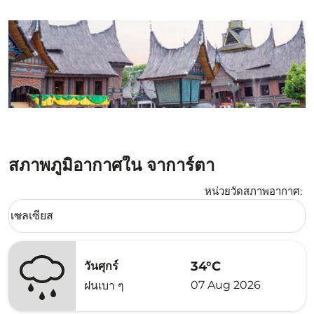
สภาพภูมิอากาศใน จาการ์ตา
หน่วยวัดสภาพอากาศ
:
Weather unit option เซลเซียส Selected
เซลเซียส
keyboard_arrow_down
34°C
วันศุกร์
07 Aug 2026
ฝนเบา ๆ