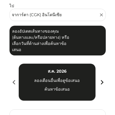
ไป
close
ลองอัปเดตเส้นทางของคุณ
(ต้นทางและ/หรือปลายทาง) หรือ
เลือกวันที่ด้านล่างเพื่อค้นหาข้อ
เสนอ
ส.ค. 2026
chevron_left
chevron_right
ลองเดือนอื่นเพื่อดูข้อเสนอ
ค้นหาข้อเสนอ