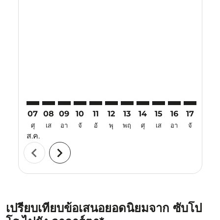
Displaying fares for สิงหาคม-2026
CTS–CGK: cmp-view-offers-disclaimer. ค้นหาข้อเสนอ
CTS–CGK: cmp-view-offers-disclaimer. ค้นหาข้อเ
CTS–CGK: cmp-view-offers-disclaimer. ค้นหา
CTS–CGK: cmp-view-offers-disclaimer. ค
CTS–CGK: cmp-view-offers-disclaime
CTS–CGK: cmp-view-offers-disc
CTS–CGK: cmp-view-offers-
CTS–CGK: cmp-view-off
CTS–CGK: cmp-view
CTS–CGK: cmp-
CTS–CGK: 
CTS–C
C
07
08
09
10
11
12
13
14
15
16
17
18
ศุ
เส
อา
จั
อั
พุ
พฤ
ศุ
เส
อา
จั
อั
ส.ค.
chevron_left
chevron_right
เปรียบเทียบข้อเสนอยอดนิยมจาก ซับโป