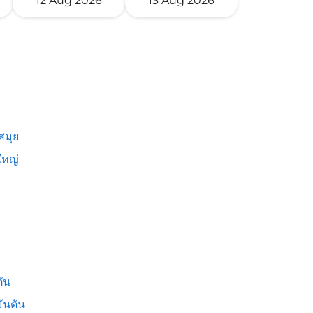
12 Aug 2026
13 Aug 2026
สมุย
หญ่
ัน
ันตัน