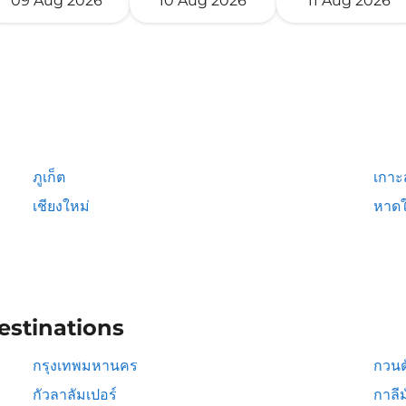
09 Aug 2026
10 Aug 2026
11 Aug 2026
ภูเก็ต
เกาะ
เชียงใหม่
หาดใ
estinations
กรุงเทพมหานคร
กวนต
กัวลาลัมเปอร์
กาลีม