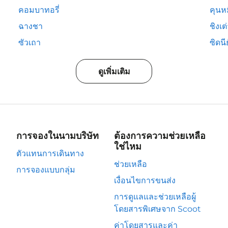
คอมบาทอรี่
คุนห
ฉางชา
ชิงเต
ซัวเถา
ซิดนีย
ดูเพิ่มเติม
การจองในนามบริษัท
ต้องการความช่วยเหลือ
ใช่ไหม
ตัวแทนการเดินทาง
ช่วยเหลือ
การจองแบบกลุ่ม
เงื่อนไขการขนส่ง
การดูแลและช่วยเหลือผู้
โดยสารพิเศษจาก Scoot
ค่าโดยสารและค่า