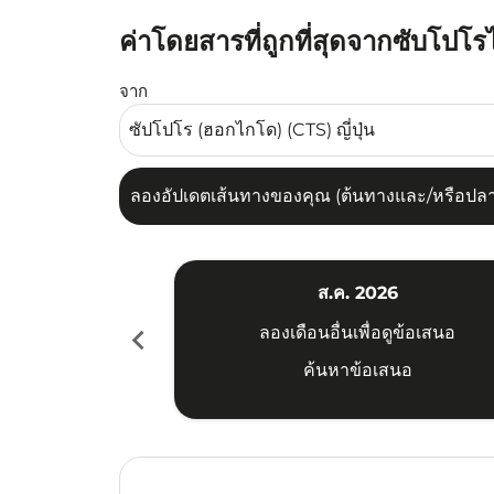
ค่าโดยสารที่ถูกที่สุดจากซับโปโ
ลองอัปเดตเส้นทางของคุณ (ต้นทางและ/หรือปลายทาง
จาก
ลองอัปเดตเส้นทางของคุณ (ต้นทางและ/หรือปลายท
ส.ค. 2026
chevron_left
ลองเดือนอื่นเพื่อดูข้อเสนอ
ค้นหาข้อเสนอ