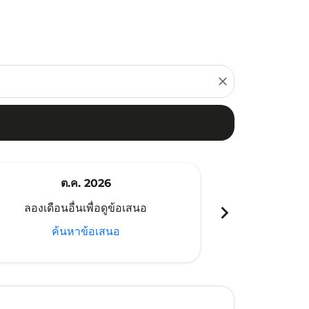
close
ต.ค. 2026
พ
chevron_right
ลองเดือนอื่นเพื่อดูข้อเสนอ
ลองเดือนอ
ค้นหาข้อเสนอ
ค้น