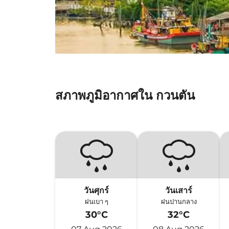
สภาพภูมิอากาศใน กวนตัน
วันศุกร์
วันเสาร์
ฝนเบา ๆ
ฝนปานกลาง
30°C
32°C