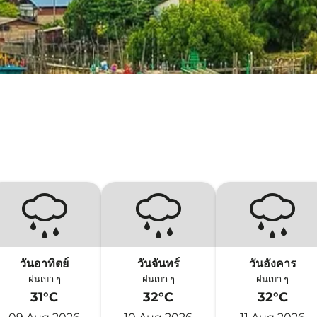
วันอาทิตย์
วันจันทร์
วันอังคาร
ฝนเบา ๆ
ฝนเบา ๆ
ฝนเบา ๆ
31°C
32°C
32°C