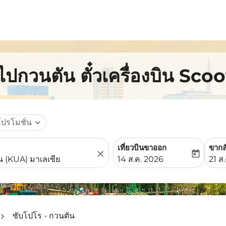
ไปกวนตัน ตั๋วเครื่องบิน Scoo
โปรโมชั่น
expand_more
เที่ยวบินขาออก
ขากล
close
today
fc-booking-departure-date-
fc-b
14 ส.ค. 2026
21 ส
ซับโปโร - กวนตัน