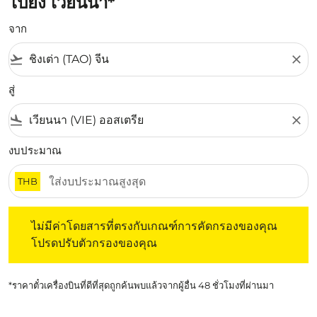
ไปยัง เวียนนา*
จาก
flight_takeoff
close
สู่
flight_land
close
งบประมาณ
THB
ไม่มีค่าโดยสารที่ตรงกับเกณฑ์การคัดกรองของคุณ โปรดปรับต
ไม่มีค่าโดยสารที่ตรงกับเกณฑ์การคัดกรองของคุณ
โปรดปรับตัวกรองของคุณ
*ราคาตั๋วเครื่องบินที่ดีที่สุดถูกค้นพบแล้วจากผู้อื่น 48 ชั่วโมงที่ผ่านมา