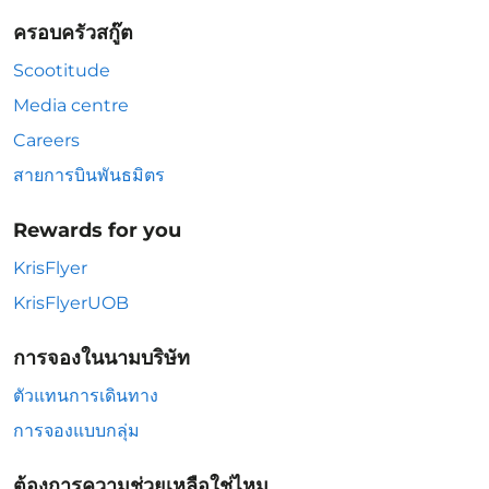
ครอบครัวสกู๊ต
Scootitude
Media centre
Careers
สายการบินพันธมิตร
Rewards for you
KrisFlyer
KrisFlyerUOB
การจองในนามบริษัท
ตัวแทนการเดินทาง
การจองแบบกลุ่ม
ต้องการความช่วยเหลือใช่ไหม