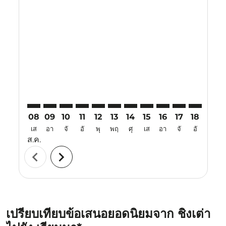
Displaying fares for สิงหาคม-2026
TAO–VIE: cmp-view-offers-disclaimer. ค้นหาข้อเสนอ
TAO–VIE: cmp-view-offers-disclaimer. ค้นหาข้อเ
TAO–VIE: cmp-view-offers-disclaimer. ค้นหา
TAO–VIE: cmp-view-offers-disclaimer. ค
TAO–VIE: cmp-view-offers-disclaime
TAO–VIE: cmp-view-offers-discl
TAO–VIE: cmp-view-offers-d
TAO–VIE: cmp-view-offe
TAO–VIE: cmp-view
TAO–VIE: cmp-
TAO–VIE: 
TAO–V
T
08
09
10
11
12
13
14
15
16
17
18
19
เส
อา
จั
อั
พุ
พฤ
ศุ
เส
อา
จั
อั
พุ
ส.ค.
chevron_left
chevron_right
เปรียบเทียบข้อเสนอยอดนิยมจาก ชิงเต่า