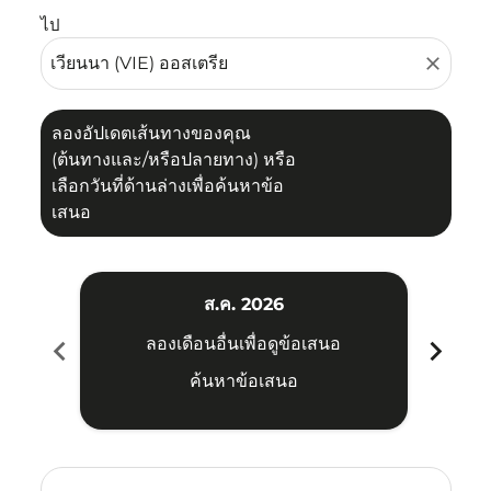
ไป
close
ลองอัปเดตเส้นทางของคุณ
(ต้นทางและ/หรือปลายทาง) หรือ
เลือกวันที่ด้านล่างเพื่อค้นหาข้อ
เสนอ
ส.ค. 2026
chevron_left
chevron_right
ลองเดือนอื่นเพื่อดูข้อเสนอ
ค้นหาข้อเสนอ