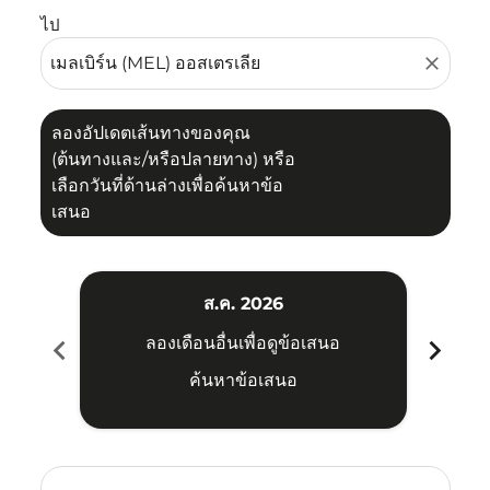
ไป
close
ลองอัปเดตเส้นทางของคุณ
(ต้นทางและ/หรือปลายทาง) หรือ
เลือกวันที่ด้านล่างเพื่อค้นหาข้อ
เสนอ
ส.ค. 2026
chevron_left
chevron_right
ลองเดือนอื่นเพื่อดูข้อเสนอ
ค้นหาข้อเสนอ