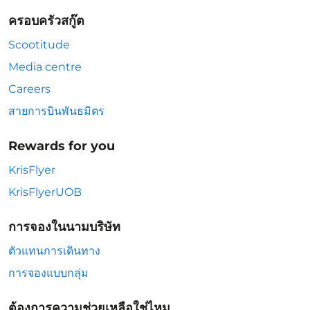
ครอบครัวสกู๊ต
Scootitude
Media centre
Careers
สายการบินพันธมิตร
Rewards for you
KrisFlyer
KrisFlyerUOB
การจองในนามบริษัท
ตัวแทนการเดินทาง
การจองแบบกลุ่ม
ต้องการความช่วยเหลือใช่ไหม