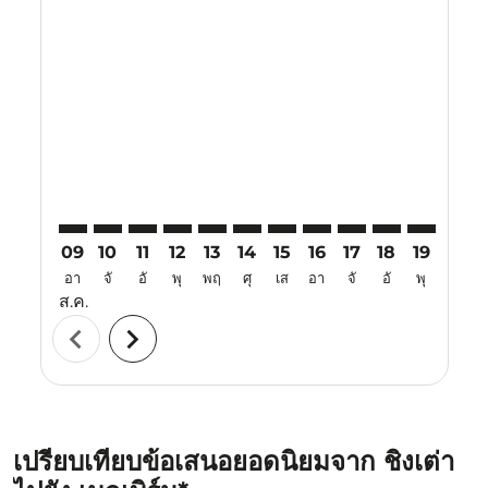
Displaying fares for สิงหาคม-2026
TAO–MEL: cmp-view-offers-disclaimer. ค้นหาข้อเสนอ
TAO–MEL: cmp-view-offers-disclaimer. ค้นหาข้อ
TAO–MEL: cmp-view-offers-disclaimer. ค้นห
TAO–MEL: cmp-view-offers-disclaimer. 
TAO–MEL: cmp-view-offers-disclaim
TAO–MEL: cmp-view-offers-disc
TAO–MEL: cmp-view-offers-
TAO–MEL: cmp-view-off
TAO–MEL: cmp-view
TAO–MEL: cmp-
TAO–MEL: 
TAO–M
T
09
10
11
12
13
14
15
16
17
18
19
20
อา
จั
อั
พุ
พฤ
ศุ
เส
อา
จั
อั
พุ
พฤ
ส.ค.
chevron_left
chevron_right
เปรียบเทียบข้อเสนอยอดนิยมจาก ชิงเต่า