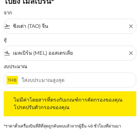
ไปยัง เมลเบิร์น*
จาก
flight_takeoff
close
สู่
flight_land
close
งบประมาณ
THB
ไม่มีค่าโดยสารที่ตรงกับเกณฑ์การคัดกรองของคุณ โปรดปรับต
ไม่มีค่าโดยสารที่ตรงกับเกณฑ์การคัดกรองของคุณ
โปรดปรับตัวกรองของคุณ
*ราคาตั๋วเครื่องบินที่ดีที่สุดถูกค้นพบแล้วจากผู้อื่น 48 ชั่วโมงที่ผ่านมา