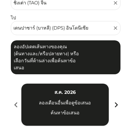
close
ไป
close
ลองอัปเดตเส้นทางของคุณ
(ต้นทางและ/หรือปลายทาง) หรือ
เลือกวันที่ด้านล่างเพื่อค้นหาข้อ
เสนอ
ส.ค. 2026
chevron_left
chevron_right
ลองเดือนอื่นเพื่อดูข้อเสนอ
ค้นหาข้อเสนอ