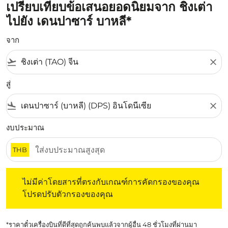
เปรียบเทียบข้อเสนอยอดนิยมจาก ชิงเต่า
ไปยัง เดนปาซาร์ บาหลี*
จาก
flight_takeoff
close
สู่
flight_land
close
งบประมาณ
THB
ไม่มีค่าโดยสารที่ตรงกับเกณฑ์การคัดกรองของคุณ โปรดปรับต
ไม่มีค่าโดยสารที่ตรงกับเกณฑ์การคัดกรองของคุณ
โปรดปรับตัวกรองของคุณ
*ราคาตั๋วเครื่องบินที่ดีที่สุดถูกค้นพบแล้วจากผู้อื่น 48 ชั่วโมงที่ผ่านมา