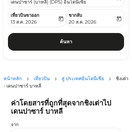
เดนปาซาร์ (บาหลี) (DPS) อินโดนีเซีย
เที่ยวบินขาออก
ขากลับ
today
today
fc-booking-departure-date-aria-label
fc-booking-return-date-ari
13 ส.ค. 2026
20 ส.ค. 2026
ค้นหา
หน้าหลัก
เที่ยวบิน
สู่ ประเทศอินโดนีเซีย
ชิงเต่า
- เดนปาซาร์ บาหลี
ค่าโดยสารที่ถูกที่สุดจากชิงเต่าไป
ลองอัปเดตเส้นทางของคุณ (ต้นทางและ/หรือปลายทาง) หรือเลื
เดนปาซาร์ บาหลี
จาก